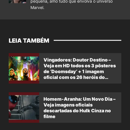
pequena, amo tudo que envolva o universo
Marvel.
LEIA TAMBÉM
Vingadores: Doutor Destino –
Veja em HD todos os 3 pôsteres
de ‘Doomsday’ + 1 imagem
oficial com os 26 heróis do
filme
Homem-Aranha: Um Novo Dia –
Veja imagens oficiais
descartadas do Hulk Cinza no
filme