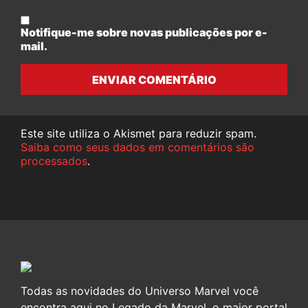
Notifique-me sobre novas publicações por e-
mail.
ENVIAR COMENTÁRIO
Este site utiliza o Akismet para reduzir spam.
Saiba como seus dados em comentários são
processados
.
Todas as novidades do Universo Marvel você
encontra aqui no Legado da Marvel, o maior portal