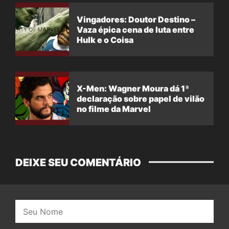
Vingadores: Doutor Destino –
Vaza épica cena de luta entre
Hulk e o Coisa
X-Men: Wagner Moura dá 1ª
declaração sobre papel de vilão
no filme da Marvel
DEIXE SEU COMENTÁRIO
Nome: