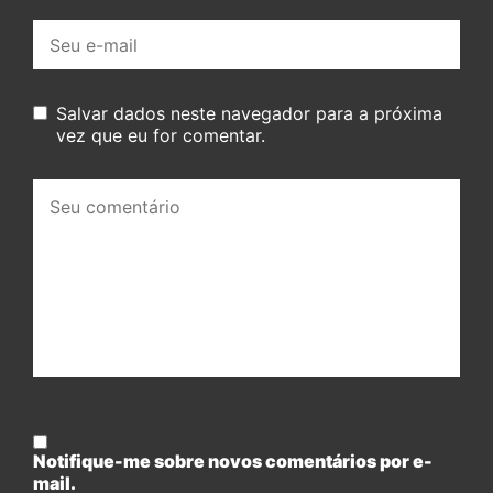
E-
mail:
Salvar dados neste navegador para a próxima
vez que eu for comentar.
Seu
comentário:
Notifique-me sobre novos comentários por e-
mail.