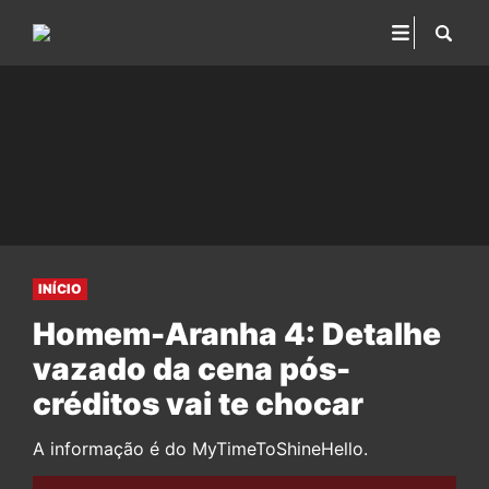
INÍCIO
Homem-Aranha 4: Detalhe
vazado da cena pós-
créditos vai te chocar
A informação é do MyTimeToShineHello.