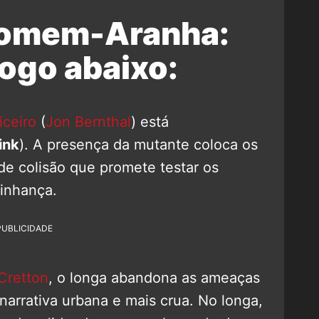
Homem-Aranha:
ogo abaixo:
iceiro
(
Jon Bernthal
) está
ink
). A presença da mutante coloca os
e colisão que promete testar os
zinhança.
PUBLICIDADE
 Cretton
, o longa abandona as ameaças
narrativa urbana e mais crua. No longa,