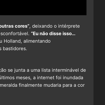
outras cores”
, deixando o intérprete
esconfortável.
“Eu não disse isso…
eu Holland, alimentando
 bastidores.
ão se junta a uma lista interminável de
últimos meses, a internet foi inundada
meralda finalmente mudaria para a cor