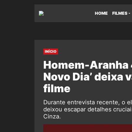
HOME
FILMES
INÍCIO
Homem-Aranha 4
Novo Dia’ deixa 
filme
Durante entrevista recente, o
deixou escapar detalhes crucia
Cinza.