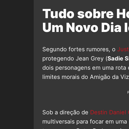
Tudo sobre 
Um Novo Dia l
Segundo fortes rumores, o
Just
protegendo Jean Grey (
Sadie S
dois personagens em uma rota d
limites morais do Amigão da Vi
Sob a direção de
Destin Daniel
multiversais para focar em uma 