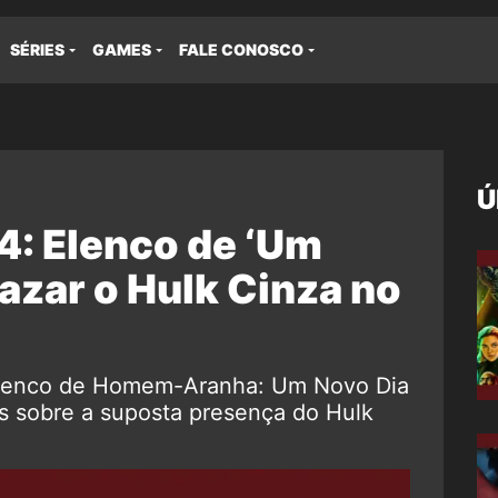
SÉRIES
GAMES
FALE CONOSCO
Ú
: Elenco de ‘Um
vazar o Hulk Cinza no
 elenco de Homem-Aranha: Um Novo Dia
is sobre a suposta presença do Hulk