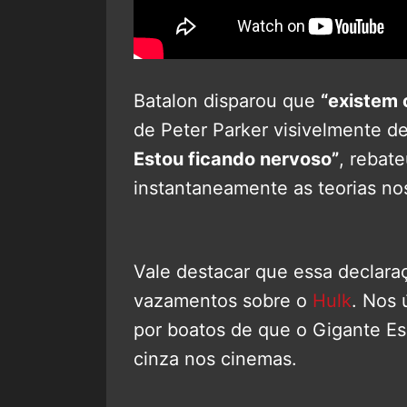
Batalon disparou que
“existem 
de Peter Parker visivelmente d
Estou ficando nervoso”
, rebat
instantaneamente as teorias nos
Vale destacar que essa declaraç
vazamentos sobre o
Hulk
. Nos 
por boatos de que o Gigante Es
cinza nos cinemas.