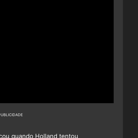
PUBLICIDADE
ou quando Holland tentou