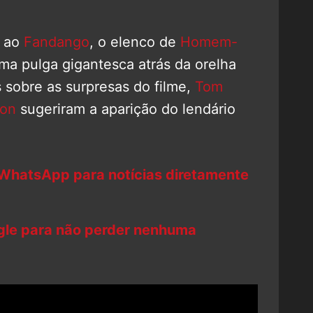
e ao
Fandango
, o elenco de
Homem-
ma pulga gigantesca atrás da orelha
 sobre as surpresas do filme,
Tom
lon
sugeriram a aparição do lendário
 WhatsApp para notícias diretamente
ogle para não perder nenhuma