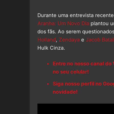
Durante uma entrevista recent
Aranha: Um Novo Dia
plantou u
dos fãs. Ao serem questionados
Holland
,
Zendaya
e
Jacob Bata
Hulk Cinza.
Entre no nosso canal do
no seu celular!
Siga nosso perfil no Go
novidade!