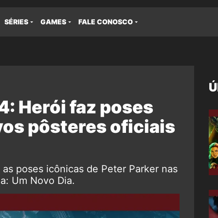
SÉRIES
GAMES
FALE CONOSCO
Ú
 Herói faz poses
os pôsteres oficiais
 as poses icônicas de Peter Parker nas
a: Um Novo Dia.