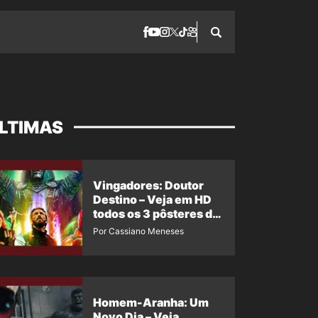
LTIMAS
Vingadores: Doutor
Destino – Veja em HD
todos os 3 pôsteres de
‘Doomsday’ + 1 imagem
Por Cassiano Meneses
oficial com os 26
heróis do filme
Homem-Aranha: Um
Novo Dia – Veja