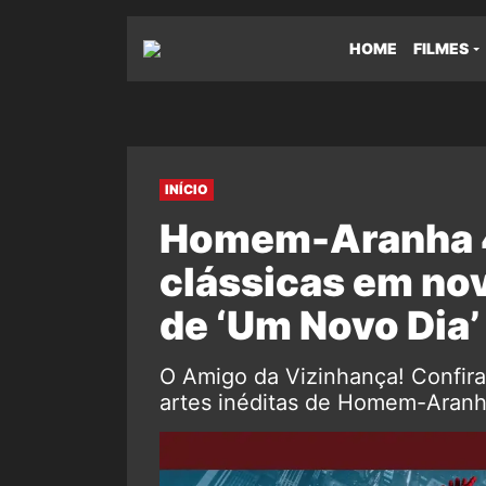
HOME
FILMES
INÍCIO
Homem-Aranha 4:
clássicas em nov
de ‘Um Novo Dia’
O Amigo da Vizinhança! Confira
artes inéditas de Homem-Aranh