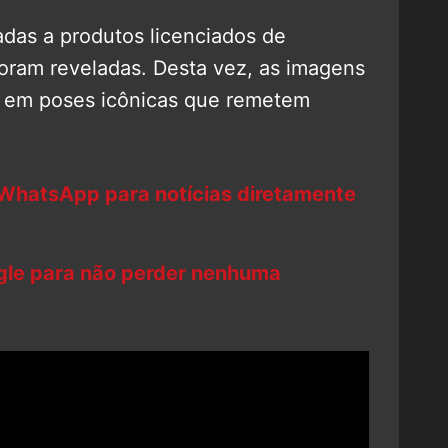
adas a produtos licenciados de
oram reveladas. Desta vez, as imagens
 em poses icônicas que remetem
 WhatsApp para notícias diretamente
ogle para não perder nenhuma