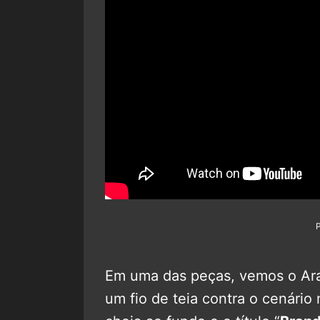
Em uma das peças, vemos o Ar
um fio de teia contra o cenári