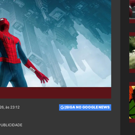
26, às 23:12
SIGA NO GOOGLE NEWS
PUBLICIDADE