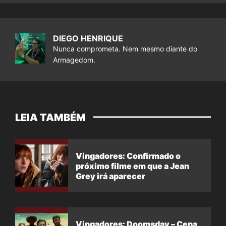
DIEGO HENRIQUE
Nunca comprometa. Nem mesmo diante do
Armagedom.
LEIA TAMBÉM
Vingadores: Confirmado o
próximo filme em que a Jean
Grey irá aparecer
Vingadores: Doomsday – Cena