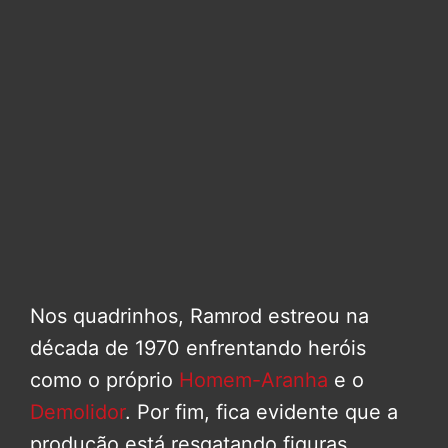
Nos quadrinhos, Ramrod estreou na
década de 1970 enfrentando heróis
como o próprio
Homem-Aranha
e o
Demolidor
. Por fim, fica evidente que a
produção está resgatando figuras