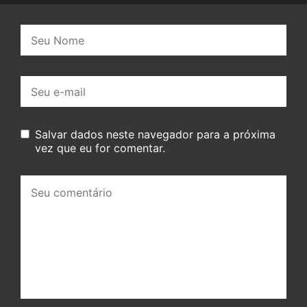
Nome:
E-
mail:
Salvar dados neste navegador para a próxima
vez que eu for comentar.
Seu
comentário: