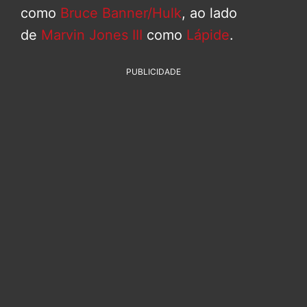
como
Bruce Banner/Hulk
, ao lado
de
Marvin Jones III
como
Lápide
.
PUBLICIDADE