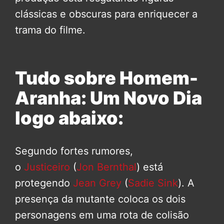
clássicas e obscuras para enriquecer a
trama do filme.
Tudo sobre Homem-
Aranha: Um Novo Dia
logo abaixo:
Segundo fortes rumores,
o
Justiceiro
(
Jon Bernthal
) está
protegendo
Jean Grey
(
Sadie Sink
). A
presença da mutante coloca os dois
personagens em uma rota de colisão