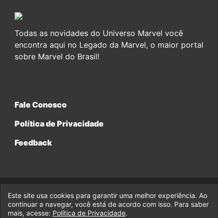
Todas as novidades do Universo Marvel você
encontra aqui no Legado da Marvel, o maior portal
sobre Marvel do Brasil!
Fale Conosco
Política de Privacidade
Feedback
Este site usa cookies para garantir uma melhor experiência. Ao
© 2017-2026 Legado da Marvel, uma empresa da Legado
continuar a navegar, você está de acordo com isso. Para saber
Enterprises.
mais, acesse:
Política de Privacidade
.