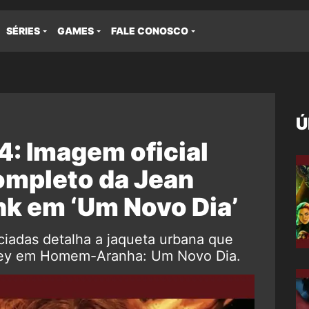
SÉRIES
GAMES
FALE CONOSCO
Ú
: Imagem oficial
ompleto da Jean
nk em ‘Um Novo Dia’
ciadas detalha a jaqueta urbana que
rey em Homem-Aranha: Um Novo Dia.