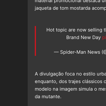
material promocional destaca 
jaqueta de tom mostarda acom
Hot topic are now selling 
Brand New Day
p
— Spider-Man News (
A divulgação foca no estilo urb
enquanto, dos trajes clássicos 
modelo na imagem simula o mes
da mutante.