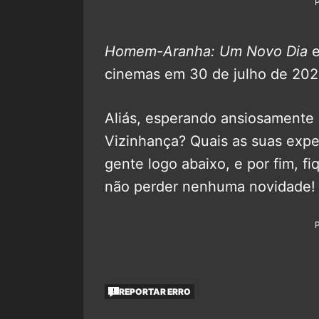
Homem-Aranha: Um Novo Dia
e
cinemas em 30 de julho de 202
Aliás, esperando ansiosamente
Vizinhança? Quais as suas expe
gente logo abaixo, e por fim, f
não perder nenhuma novidade!
REPORTAR ERRO