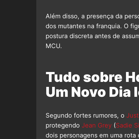
Além disso, a presença da pers
dos mutantes na franquia. O fi
postura discreta antes de assum
MCU.
Tudo sobre 
Um Novo Dia l
Segundo fortes rumores, o
Just
protegendo
Jean Grey
(
Sadie S
dois personagens em uma rota d