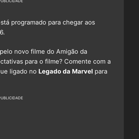
PUBLICIDADE
stá programado para chegar aos
6.
 pelo novo filme do Amigão da
ctativas para o filme? Comente com a
ique ligado no
Legado da Marvel
para
PUBLICIDADE