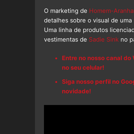
O marketing de
Homem-Aranha:
detalhes sobre o visual de uma
Uma linha de produtos licencia
vestimentas de
Sadie Sink
no p
Entre no nosso canal do
no seu celular!
Siga nosso perfil no Go
novidade!