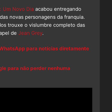
 Um Novo Dia
acabou entregando
 das novas personagens da franquia.
dos trouxe o vislumbre completo das
apel de
Jean Grey
.
 WhatsApp para notícias diretamente
ogle para não perder nenhuma