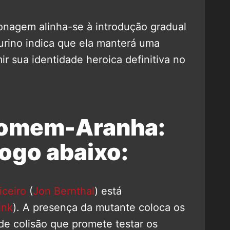
onagem alinha-se à introdução gradual
gurino indica que ela manterá uma
ir sua identidade heroica definitiva no
Homem-Aranha:
ogo abaixo:
iceiro
(
Jon Bernthal
) está
ink
). A presença da mutante coloca os
e colisão que promete testar os