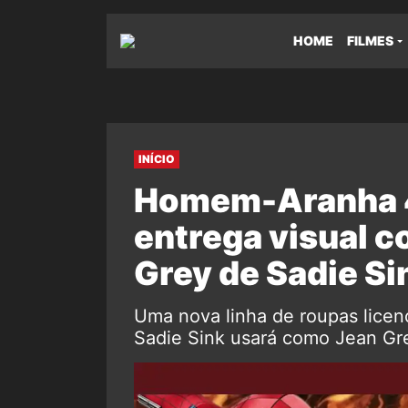
HOME
FILMES
INÍCIO
Homem-Aranha 4
entrega visual c
Grey de Sadie Si
Uma nova linha de roupas licen
Sadie Sink usará como Jean G