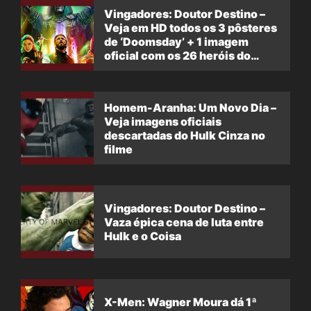
Vingadores: Doutor Destino –
Veja em HD todos os 3 pôsteres
de ‘Doomsday’ + 1 imagem
oficial com os 26 heróis do
filme
Homem-Aranha: Um Novo Dia –
Veja imagens oficiais
descartadas do Hulk Cinza no
filme
Vingadores: Doutor Destino –
Vaza épica cena de luta entre
Hulk e o Coisa
X-Men: Wagner Moura dá 1ª