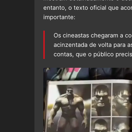
entanto, o texto oficial que ac
importante:
Os cineastas chegaram a co
acinzentada de volta para as
contas, que o público precis