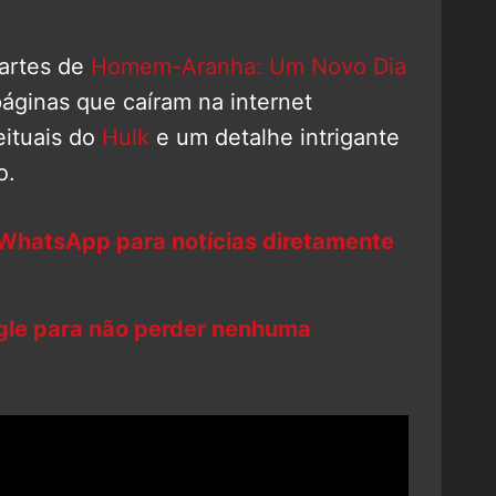
 artes de
Homem-Aranha: Um Novo Dia
páginas que caíram na internet
ituais do
Hulk
e um detalhe intrigante
o.
 WhatsApp para notícias diretamente
ogle para não perder nenhuma