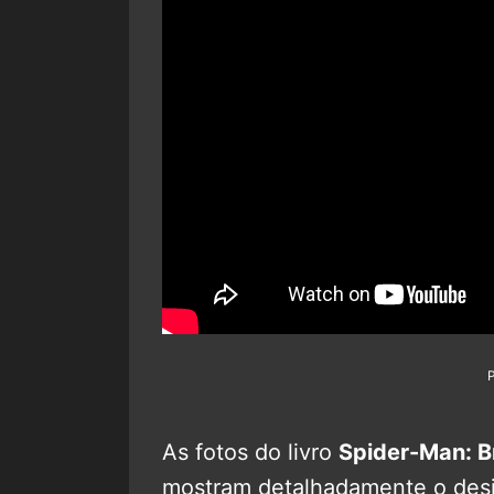
As fotos do livro
Spider-Man: B
mostram detalhadamente o desi