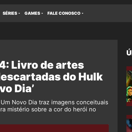
SÉRIES
GAMES
FALE CONOSCO
Ú
 Livro de artes
descartadas do Hulk
vo Dia’
m Novo Dia traz imagens conceituais
a mistério sobre a cor do herói no