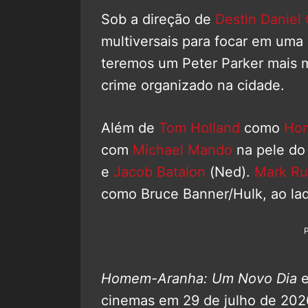
Sob a direção de
Destin Daniel
multiversais para focar em uma 
teremos um Peter Parker mais
crime organizado na cidade.
Além de
Tom Holland
como
Ho
com
Michael Mando
na pele d
e
Jacob Batalon
(Ned).
Mark Ru
como Bruce Banner/Hulk, ao la
Homem-Aranha: Um Novo Dia
e
cinemas em 29 de julho de 202