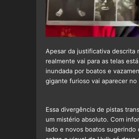
Apesar da justificativa descrita 
realmente vai para as telas est
inundada por boatos e vazament
gigante furioso vai aparecer no 
Essa divergência de pistas tran
um mistério absoluto. Com info
lado e novos boatos sugerindo o