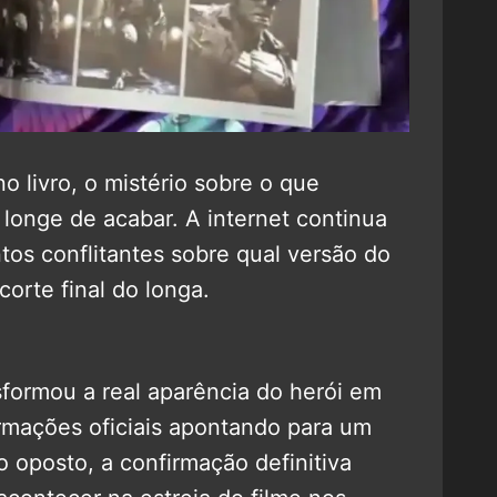
no livro, o mistério sobre o que
á longe de acabar. A internet continua
os conflitantes sobre qual versão do
corte final do longa.
sformou a real aparência do herói em
rmações oficiais apontando para um
 oposto, a confirmação definitiva