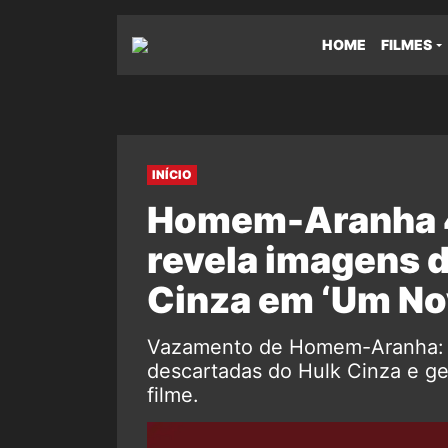
HOME
FILMES
INÍCIO
Homem-Aranha 4:
revela imagens 
Cinza em ‘Um No
Vazamento de Homem-Aranha: U
descartadas do Hulk Cinza e ger
filme.