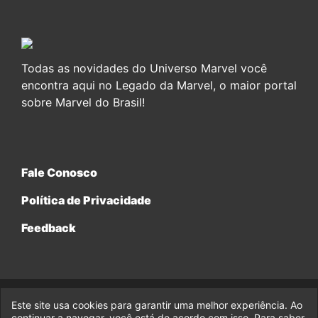
Todas as novidades do Universo Marvel você
encontra aqui no Legado da Marvel, o maior portal
sobre Marvel do Brasil!
Fale Conosco
Política de Privacidade
Feedback
Este site usa cookies para garantir uma melhor experiência. Ao
© 2017-2026 Legado da Marvel, uma empresa da Legado
continuar a navegar, você está de acordo com isso. Para saber
Enterprises.