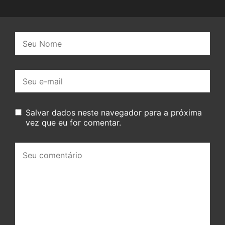
Nome:
E-
mail:
Salvar dados neste navegador para a próxima
vez que eu for comentar.
Seu
comentário: