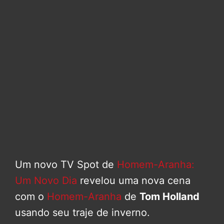
Um novo TV Spot de
Homem-Aranha:
Um Novo Dia
revelou uma nova cena
com o
Homem-Aranha
de
Tom Holland
usando seu traje de inverno.