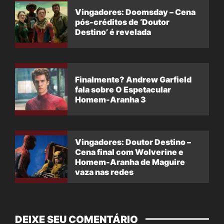
Vingadores: Doomsday – Cena
pós-créditos de ‘Doutor
Destino’ é revelada
Finalmente? Andrew Garfield
fala sobre O Espetacular
Homem-Aranha 3
Vingadores: Doutor Destino –
Cena final com Wolverine e
Homem-Aranha de Maguire
vaza nas redes
DEIXE SEU COMENTÁRIO