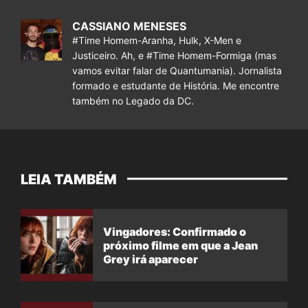
CASSIANO MENESES
#Time Homem-Aranha, Hulk, X-Men e
Justiceiro. Ah, e #Time Homem-Formiga (mas
vamos evitar falar de Quantumania). Jornalista
formado e estudante de História. Me encontre
também no Legado da DC.
LEIA TAMBÉM
Vingadores: Confirmado o
próximo filme em que a Jean
Grey irá aparecer