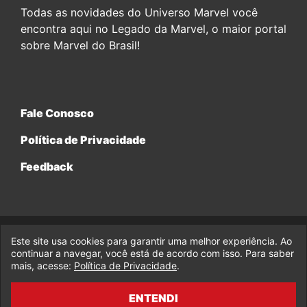
Todas as novidades do Universo Marvel você
encontra aqui no Legado da Marvel, o maior portal
sobre Marvel do Brasil!
Fale Conosco
Política de Privacidade
Feedback
Este site usa cookies para garantir uma melhor experiência. Ao
© 2017-2026 Legado da Marvel, uma empresa da Legado
continuar a navegar, você está de acordo com isso. Para saber
Enterprises.
mais, acesse:
Política de Privacidade
.
fabiolobo
ENTENDI