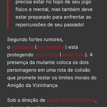
precisa estar no topo de seu jogo
físico e mental, mas também deve
estar preparado para enfrentar as
repercussões de seu passado!
Segundo fortes rumores,
o
Justiceiro
(
Jon Bernthal
) está
protegendo
Jean Grey
(
Sadie Sink
). A
presença da mutante coloca os dois
personagens em uma rota de colisão
que promete testar os limites morais do
Amigão da Vizinhança.
Sob a direção de
Destin Daniel Cretton
,