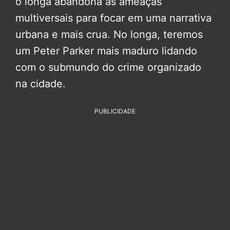
o longa abandona as ameaças
multiversais para focar em uma narrativa
urbana e mais crua. No longa, teremos
um Peter Parker mais maduro lidando
com o submundo do crime organizado
na cidade.
PUBLICIDADE