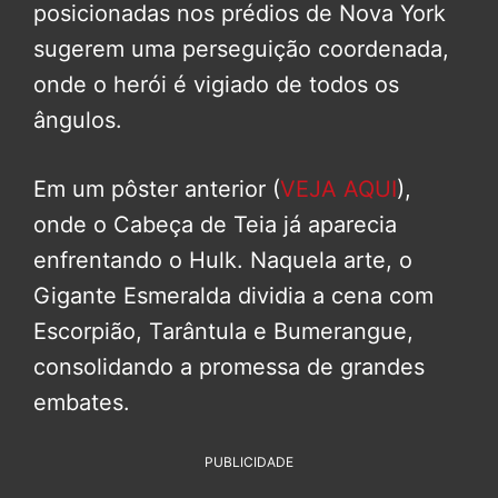
posicionadas nos prédios de Nova York
sugerem uma perseguição coordenada,
onde o herói é vigiado de todos os
ângulos.
Em um pôster anterior (
VEJA AQUI
),
onde o Cabeça de Teia já aparecia
enfrentando o Hulk. Naquela arte, o
Gigante Esmeralda dividia a cena com
Escorpião, Tarântula e Bumerangue,
consolidando a promessa de grandes
embates.
PUBLICIDADE