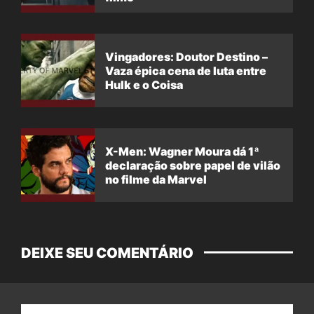
Vingadores: Doutor Destino –
Vaza épica cena de luta entre
Hulk e o Coisa
X-Men: Wagner Moura dá 1ª
declaração sobre papel de vilão
no filme da Marvel
DEIXE SEU COMENTÁRIO
Nome: