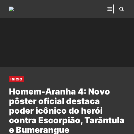
INÍCIO
Homem-Aranha 4: Novo
pôster oficial destaca
poder icônico do herói
contra Escorpião, Tarântula
e Bumerangue