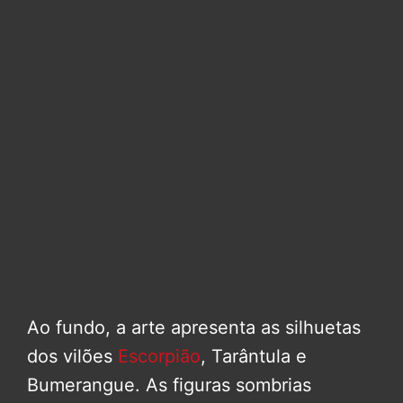
Ao fundo, a arte apresenta as silhuetas
dos vilões
Escorpião
, Tarântula e
Bumerangue. As figuras sombrias