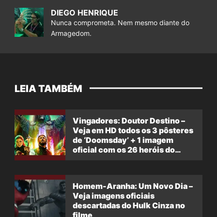
DIEGO HENRIQUE
Nunca comprometa. Nem mesmo diante do
Armagedom.
LEIA TAMBÉM
Vingadores: Doutor Destino –
Veja em HD todos os 3 pôsteres
de ‘Doomsday’ + 1 imagem
oficial com os 26 heróis do
filme
Homem-Aranha: Um Novo Dia –
Veja imagens oficiais
descartadas do Hulk Cinza no
filme