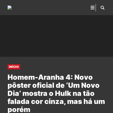
INÍCIO
Homem-Aranha 4: Novo
pôster oficial de ‘Um Novo
Dia’ mostra o Hulk na tão
falada cor cinza, mas há um
porém