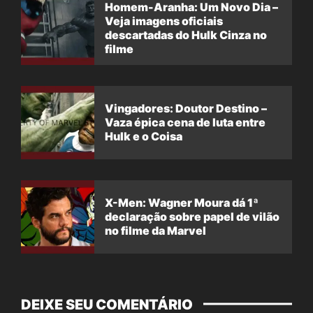
Homem-Aranha: Um Novo Dia –
Veja imagens oficiais
descartadas do Hulk Cinza no
filme
Vingadores: Doutor Destino –
Vaza épica cena de luta entre
Hulk e o Coisa
X-Men: Wagner Moura dá 1ª
declaração sobre papel de vilão
no filme da Marvel
DEIXE SEU COMENTÁRIO