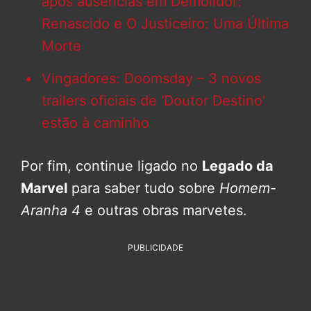
após ausências em Demolidor:
Renascido e O Justiceiro: Uma Última
Morte
Vingadores: Doomsday – 3 novos
trailers oficiais de ‘Doutor Destino’
estão à caminho
Por fim, continue ligado no
Legado da
Marvel
para saber tudo sobre
Homem-
Aranha 4
e outras obras marvetes.
PUBLICIDADE