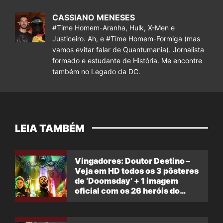
CASSIANO MENESES
#Time Homem-Aranha, Hulk, X-Men e
Justiceiro. Ah, e #Time Homem-Formiga (mas
vamos evitar falar de Quantumania). Jornalista
formado e estudante de História. Me encontre
também no Legado da DC.
LEIA TAMBÉM
Vingadores: Doutor Destino –
Veja em HD todos os 3 pôsteres
de ‘Doomsday’ + 1 imagem
oficial com os 26 heróis do
filme