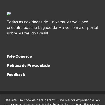
Todas as novidades do Universo Marvel você
encontra aqui no Legado da Marvel, o maior portal
sobre Marvel do Brasil!
Fale Conosco
Política de Privacidade
Feedback
Este site usa cookies para garantir uma melhor experiência. Ao
© 2017-2026 Legado da Marvel, uma empresa da Legado
Enterprises.
continuar a navegar, você está de acordo com isso. Para saber