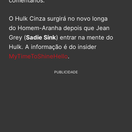
comentários.
O Hulk Cinza surgirá no novo longa
do Homem-Aranha depois que Jean
Grey (
Sadie Sink
) entrar na mente do
Hulk. A informação é do insider
MyTimeToShineHello
.
PUBLICIDADE