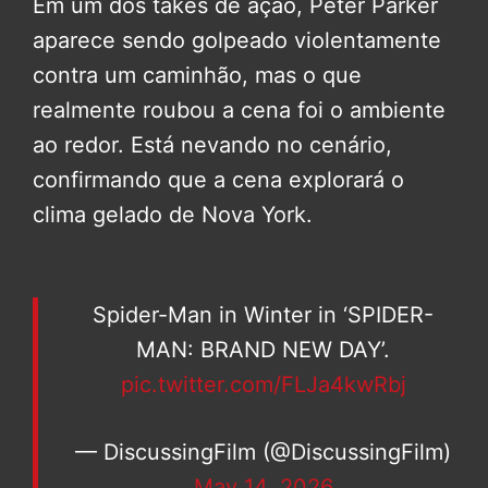
Em um dos takes de ação, Peter Parker
aparece sendo golpeado violentamente
contra um caminhão, mas o que
realmente roubou a cena foi o ambiente
ao redor. Está nevando no cenário,
confirmando que a cena explorará o
clima gelado de Nova York.
Spider-Man in Winter in ‘SPIDER-
MAN: BRAND NEW DAY’.
pic.twitter.com/FLJa4kwRbj
— DiscussingFilm (@DiscussingFilm)
May 14, 2026