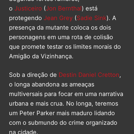
o
Justiceiro
(
Jon Bernthal
) está
protegendo
Jean Grey
(
Sadie Sink
). A
presença da mutante coloca os dois
personagens em uma rota de colisão
que promete testar os limites morais do
Amigão da Vizinhança.
Sob a direção de
Destin Daniel Cretton
,
o longa abandona as ameaças
multiversais para focar em uma narrativa
urbana e mais crua. No longa, teremos
um Peter Parker mais maduro lidando
com o submundo do crime organizado
na cidade.