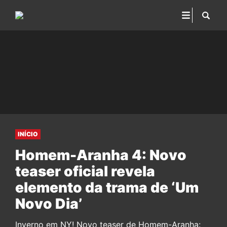
INÍCIO
Homem-Aranha 4: Novo
teaser oficial revela
elemento da trama de ‘Um
Novo Dia’
Inverno em NY! Novo teaser de Homem-Aranha: