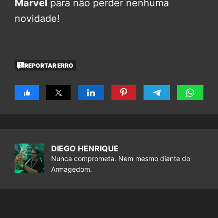
Marvel
para não perder nenhuma
novidade!
REPORTAR ERRO
DIEGO HENRIQUE
Nunca comprometa. Nem mesmo diante do
Armagedom.