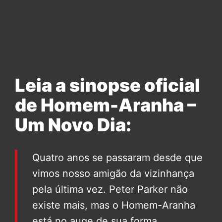
Leia a sinopse oficial
de Homem-Aranha –
Um Novo Dia:
Quatro anos se passaram desde que
vimos nosso amigão da vizinhança
pela última vez. Peter Parker não
existe mais, mas o Homem-Aranha
está no auge de sua forma,