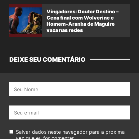
Vingadores: Doutor Destino –
Cena final com Wolverine e
Homem-Aranha de Maguire
vaza nas redes
DEIXE SEU COMENTÁRIO
Nome:
E-
mail:
Salvar dados neste navegador para a próxima
vez que eu for comentar.