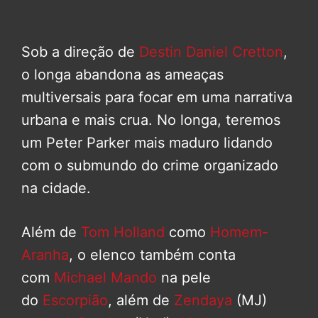
Sob a direção de
Destin Daniel Cretton
,
o longa abandona as ameaças
multiversais para focar em uma narrativa
urbana e mais crua. No longa, teremos
um Peter Parker mais maduro lidando
com o submundo do crime organizado
na cidade.
Além de
Tom Holland
como
Homem-
Aranha
, o elenco também conta
com
Michael Mando
na pele
do
Escorpião
, além de
Zendaya
(MJ)