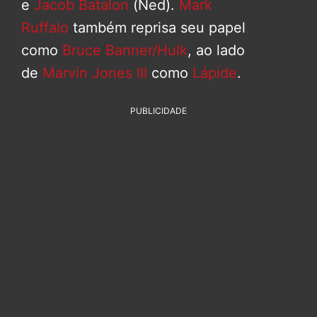
e
Jacob Batalon
(Ned).
Mark
Ruffalo
também reprisa seu papel
como
Bruce Banner/Hulk
, ao lado
de
Marvin Jones III
como
Lápide
.
PUBLICIDADE