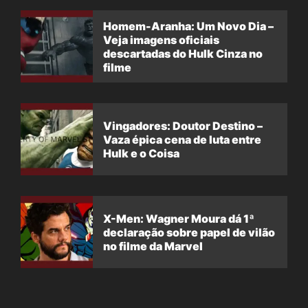
Homem-Aranha: Um Novo Dia –
Veja imagens oficiais
descartadas do Hulk Cinza no
filme
Vingadores: Doutor Destino –
Vaza épica cena de luta entre
Hulk e o Coisa
X-Men: Wagner Moura dá 1ª
declaração sobre papel de vilão
no filme da Marvel