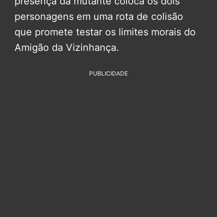
presença da mutante coloca os dois
personagens em uma rota de colisão
que promete testar os limites morais do
Amigão da Vizinhança.
PUBLICIDADE