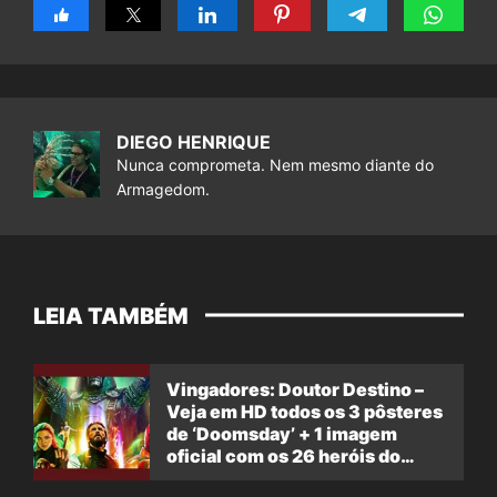
DIEGO HENRIQUE
Nunca comprometa. Nem mesmo diante do
Armagedom.
LEIA TAMBÉM
Vingadores: Doutor Destino –
Veja em HD todos os 3 pôsteres
de ‘Doomsday’ + 1 imagem
oficial com os 26 heróis do
filme