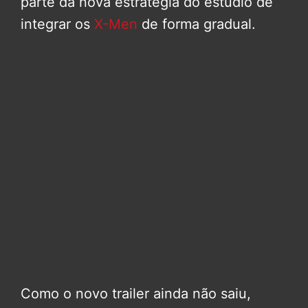
parte da nova estratégia do estúdio de
integrar os
X-Men
de forma gradual.
Como o novo trailer ainda não saiu,