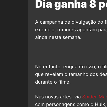
Dia ganha 8 p
A campanha de divulgação do f
exemplo, rumores apontam para
ainda nesta semana.
No entanto, enquanto isso, o fi
que revelam o tamanho dos desa
durante o filme.
Nas novas artes, via
Spider-Ma
com personagens como o Hulk, 