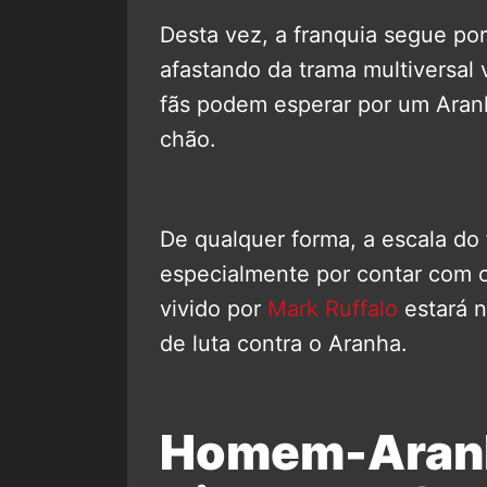
Desta vez, a franquia segue po
afastando da trama multiversal 
fãs podem esperar por um Aran
chão.
De qualquer forma, a escala do 
especialmente por contar com 
vivido por
Mark Ruffalo
estará n
de luta contra o Aranha.
Homem-Aranh