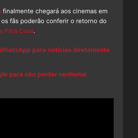
a
finalmente chegará aos cinemas em
 os fãs poderão conferir o retorno do
a Para Casa
.
 WhatsApp para notícias diretamente
ogle para não perder nenhuma