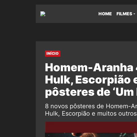
HOME
FILMES
INÍCIO
Homem-Aranha 4:
Hulk, Escorpião 
pôsteres de ‘Um 
8 novos pôsteres de Homem-Ara
Hulk, Escorpião e muitos outros 