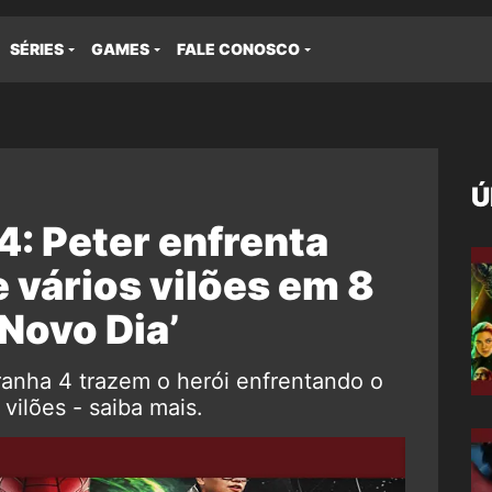
SÉRIES
GAMES
FALE CONOSCO
Ú
 Peter enfrenta
e vários vilões em 8
Novo Dia’
nha 4 trazem o herói enfrentando o
vilões - saiba mais.