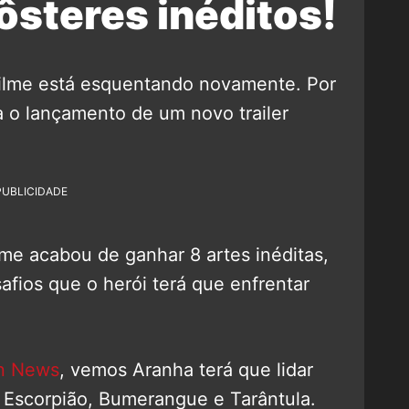
ôsteres inéditos!
ilme está esquentando novamente. Por
 o lançamento de um novo trailer
PUBLICIDADE
lme acabou de ganhar 8 artes inéditas,
fios que o herói terá que enfrentar
n News
, vemos Aranha terá que lidar
Escorpião, Bumerangue e Tarântula.