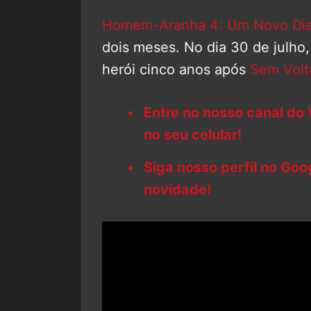
Homem-Aranha 4: Um Novo Di
dois meses. No dia 30 de julho,
herói cinco anos após
Sem Volt
Entre no nosso canal do
no seu celular!
Siga nosso perfil no Go
novidade!