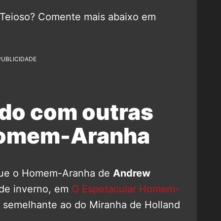
 Teioso? Comente mais abaixo em
PUBLICIDADE
ido com outras
Homem-Aranha
m que o Homem-Aranha de
Andrew
de inverno, em
O Espetacular Homem-
, semelhante ao do Miranha de Holland