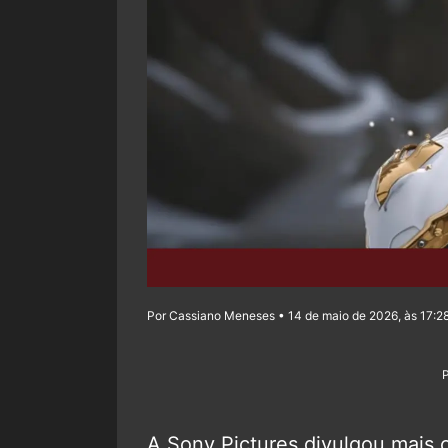
Por Cassiano Meneses • 14 de maio de 2026, às 17:2
A Sony Pictures divulgou mais 