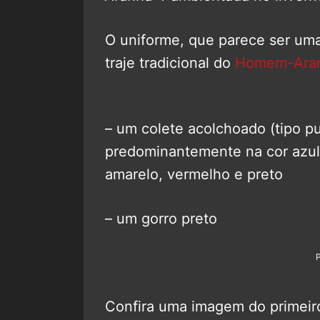
O uniforme, que parece ser um
traje tradicional do
Homem-Ara
– um colete acolchoado (tipo p
predominantemente na cor azul
amarelo, vermelho e preto
– um gorro preto
Confira uma imagem do primeir