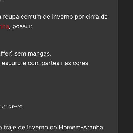
a roupa comum de inverno por cima do
nha
, possui:
uffer) sem mangas,
 escuro e com partes nas cores
PUBLICIDADE
o traje de inverno do Homem-Aranha