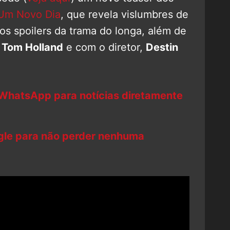
Um Novo Dia
, que revela vislumbres de
os spoilers da trama do longa, além de
o
Tom Holland
e com o diretor,
Destin
 WhatsApp para notícias diretamente
ogle para não perder nenhuma