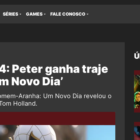
SÉRIES
GAMES
FALE CONOSCO
Ú
 Peter ganha traje
m Novo Dia’
Homem-Aranha: Um Novo Dia revelou o
 Tom Holland.