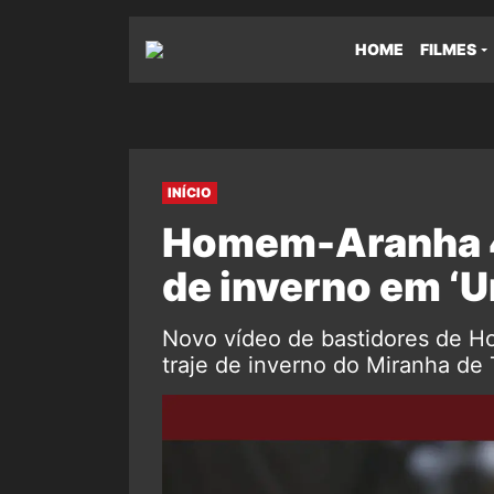
HOME
FILMES
INÍCIO
Homem-Aranha 4:
de inverno em ‘U
Novo vídeo de bastidores de 
traje de inverno do Miranha de