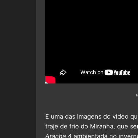
E uma das imagens do vídeo qu
traje de frio do Miranha, que s
Aranha 4
ambientada no invern