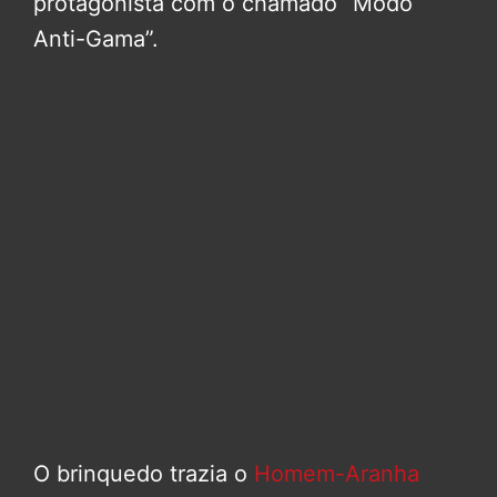
protagonista com o chamado “Modo
Anti-Gama”.
O brinquedo trazia o
Homem-Aranha