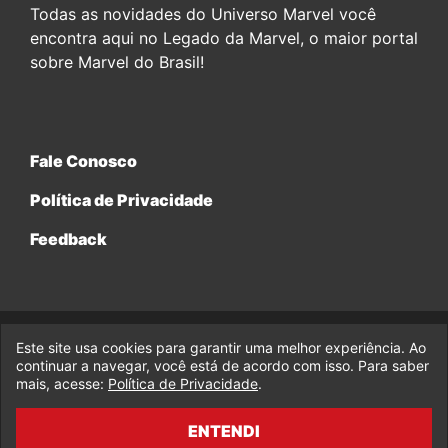
Todas as novidades do Universo Marvel você
encontra aqui no Legado da Marvel, o maior portal
sobre Marvel do Brasil!
Fale Conosco
Política de Privacidade
Feedback
Este site usa cookies para garantir uma melhor experiência. Ao
© 2017-2026 Legado da Marvel, uma empresa da Legado
continuar a navegar, você está de acordo com isso. Para saber
Enterprises.
mais, acesse:
Política de Privacidade
.
fabiolobo
ENTENDI