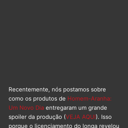
Recentemente, nós postamos sobre
como os produtos de
Homem-Aranha:
Um Novo Dia
entregaram um grande
spoiler da produção (
VEJA AQUI
). Isso
porque o licenciamento do longa revelou