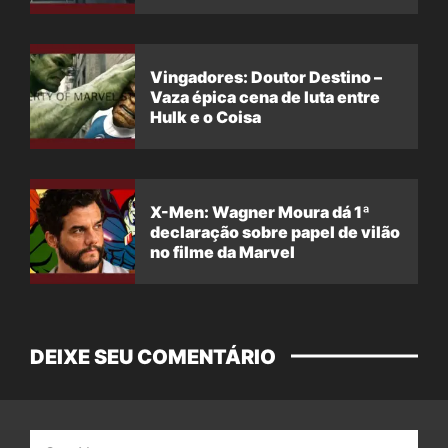
Vingadores: Doutor Destino –
Vaza épica cena de luta entre
Hulk e o Coisa
X-Men: Wagner Moura dá 1ª
declaração sobre papel de vilão
no filme da Marvel
DEIXE SEU COMENTÁRIO
Nome: