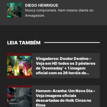
DIEGO HENRIQUE
Nunca comprometa. Nem mesmo diante do
Armagedom.
LEIA TAMBÉM
Vingadores: Doutor Destino –
Veja em HD todos os 3 pôsteres
de ‘Doomsday’ + 1 imagem
oficial com os 26 heróis do
filme
Homem-Aranha: Um Novo Dia –
Veja imagens oficiais
descartadas do Hulk Cinza no
filme