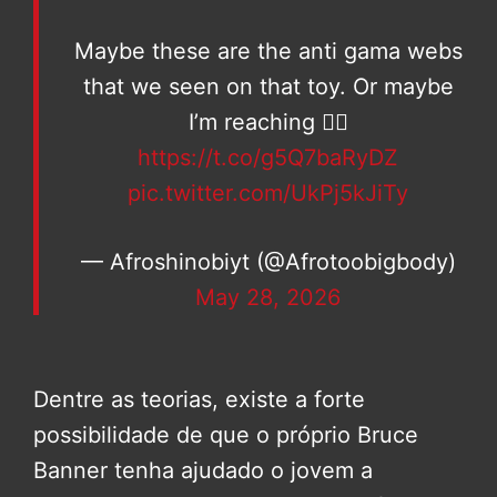
Maybe these are the anti gama webs
that we seen on that toy. Or maybe
I’m reaching ✌🏾
https://t.co/g5Q7baRyDZ
pic.twitter.com/UkPj5kJiTy
— Afroshinobiyt (@Afrotoobigbody)
May 28, 2026
Dentre as teorias, existe a forte
possibilidade de que o próprio Bruce
Banner tenha ajudado o jovem a