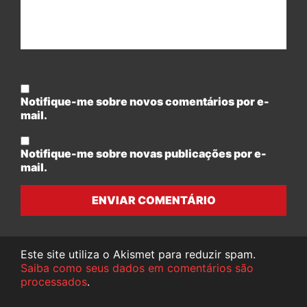
Notifique-me sobre novos comentários por e-
mail.
Notifique-me sobre novas publicações por e-
mail.
ENVIAR COMENTÁRIO
Este site utiliza o Akismet para reduzir spam.
Saiba como seus dados em comentários são
processados
.