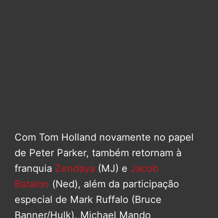
Com Tom Holland novamente no papel
de Peter Parker, também retornam à
franquia
Zendaya
(MJ) e
Jacob
Batalon
(Ned), além da participação
especial de Mark Ruffalo (Bruce
Banner/Hulk), Michael Mando