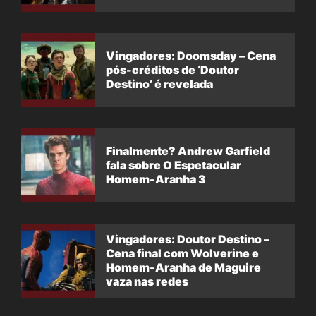
Vingadores: Doomsday – Cena
pós-créditos de ‘Doutor
Destino’ é revelada
Finalmente? Andrew Garfield
fala sobre O Espetacular
Homem-Aranha 3
Vingadores: Doutor Destino –
Cena final com Wolverine e
Homem-Aranha de Maguire
vaza nas redes