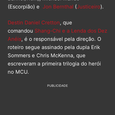
(Escorpião) e
Jon Bernthal
(
Justiceiro
).
Destin Daniel Cretton
, que
comandou
Shang-Chi e a Lenda dos Dez
Anéis
, é o responsável pela direção. O
roteiro segue assinado pela dupla Erik
Sommers e Chris McKenna, que
escreveram a primeira trilogia do herói
no MCU.
PUBLICIDADE