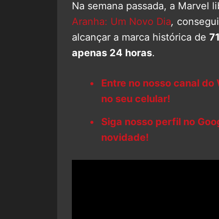
Na semana passada, a Marvel lib
Aranha: Um Novo Dia
,
conseguin
alcançar a marca histórica de
7
apenas 24 horas
.
Entre no nosso canal do
no seu celular!
Siga nosso perfil no Go
novidade!