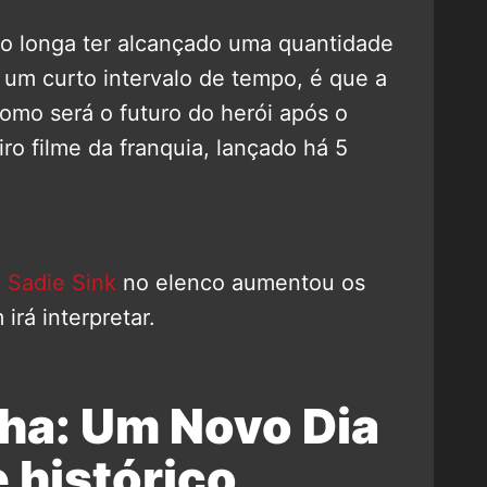
 o longa ter alcançado uma quantidade
 um curto intervalo de tempo, é que a
omo será o futuro do herói após o
eiro filme da franquia, lançado há 5
e
Sadie Sink
no elenco aumentou os
rá interpretar.
a: Um Novo Dia
 histórico