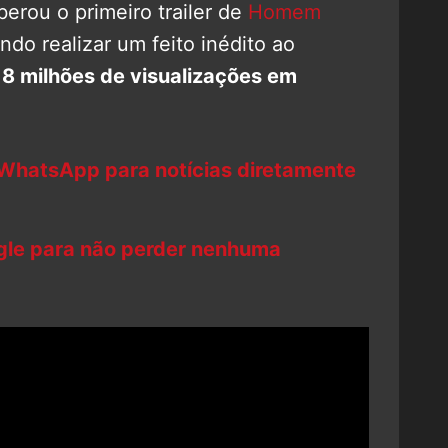
erou o primeiro trailer de
Homem
do realizar um feito inédito ao
18 milhões de visualizações em
 WhatsApp para notícias diretamente
ogle para não perder nenhuma