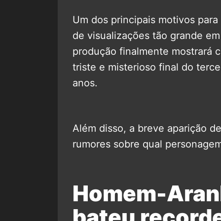
Um dos principais motivos para
de visualizações tão grande em
produção finalmente mostrará c
triste e misterioso final do terc
anos.
Além disso, a breve aparição d
rumores sobre qual personagem i
Homem-Aranh
bateu recorde