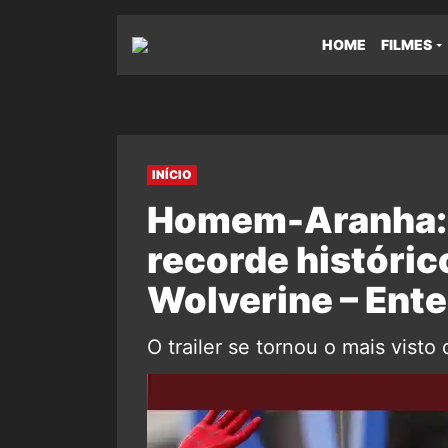
HOME
FILMES
INÍCIO
Homem-Aranha: 
recorde históric
Wolverine – Ent
O trailer se tornou o mais vist