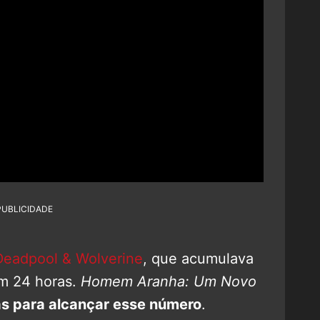
PUBLICIDADE
Deadpool & Wolverine
, que acumulava
em 24 horas.
Homem Aranha: Um Novo
as para alcançar esse número
.