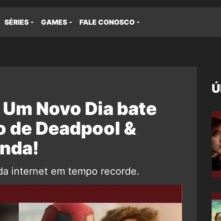
SÉRIES
GAMES
FALE CONOSCO
Ú
Um Novo Dia bate
o de Deadpool &
enda!
o da internet em tempo recorde.