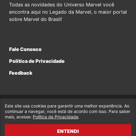
Todas as novidades do Universo Marvel você
encontra aqui no Legado da Marvel, o maior portal
sobre Marvel do Brasil!
Fale Conosco
Política de Privacidade
Feedback
Este site usa cookies para garantir uma melhor experiência. Ao
© 2017-2026 Legado da Marvel, uma empresa da Legado
continuar a navegar, você está de acordo com isso. Para saber
Enterprises.
mais, acesse:
Política de Privacidade
.
fabiolobo
ENTENDI