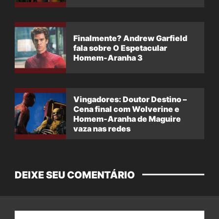
Finalmente? Andrew Garfield
fala sobre O Espetacular
Homem-Aranha 3
Vingadores: Doutor Destino –
Cena final com Wolverine e
Homem-Aranha de Maguire
vaza nas redes
DEIXE SEU COMENTÁRIO
Nome: