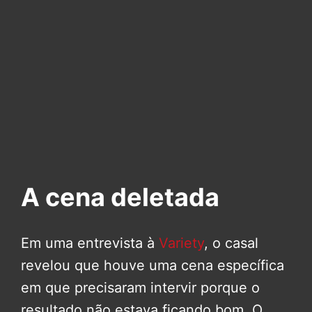
A cena deletada
Em uma entrevista à
Variety
, o casal
revelou que houve uma cena específica
em que precisaram intervir porque o
resultado não estava ficando bom. O