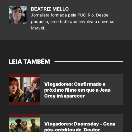
BEATRIZ MELLO
Jornalista formada pela PUC-Rio. Desde
pequena, amo tudo que envolva o universo
Marvel.
LEIA TAMBÉM
Vingadores: Confirmado o
próximo filme em que a Jean
Grey irá aparecer
Vingadores: Doomsday – Cena
pós-créditos de ‘Doutor