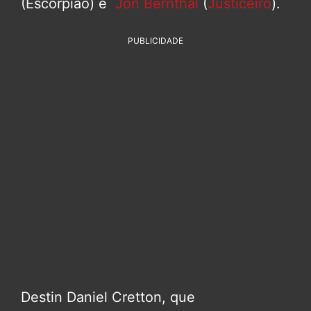
(Escorpião) e
Jon Bernthal
(
Justiceiro
).
PUBLICIDADE
Destin Daniel Cretton, que