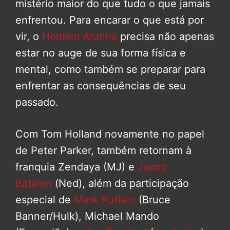
mistério maior do que tudo o que jamais
enfrentou. Para encarar o que está por
vir, o
Homem Aranha
precisa não apenas
estar no auge de sua forma física e
mental, como também se preparar para
enfrentar as consequências de seu
passado.
Com Tom Holland novamente no papel
de Peter Parker, também retornam à
franquia Zendaya (MJ) e
Jacob
Batalon
(Ned), além da participação
especial de
Mark Ruffalo
(Bruce
Banner/Hulk), Michael Mando