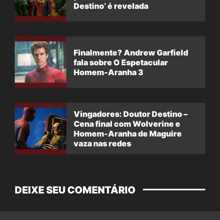
Destino’ é revelada
Finalmente? Andrew Garfield
fala sobre O Espetacular
Homem-Aranha 3
Vingadores: Doutor Destino –
Cena final com Wolverine e
Homem-Aranha de Maguire
vaza nas redes
DEIXE SEU COMENTÁRIO