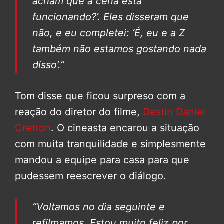
acham que a cena está
funcionando?’. Eles disseram que
não, e eu completei: ‘É, eu e a Z
também não estamos gostando nada
disso’.”
Tom disse que ficou surpreso com a
reação do diretor do filme,
Destin Daniel
Cretton
. O cineasta encarou a situação
com muita tranquilidade e simplesmente
mandou a equipe para casa para que
pudessem reescrever o diálogo.
“Voltamos no dia seguinte e
refilmamos. Estou muito feliz por