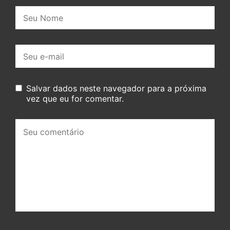
Nome:
E-
mail:
Salvar dados neste navegador para a próxima
vez que eu for comentar.
Seu
comentário: