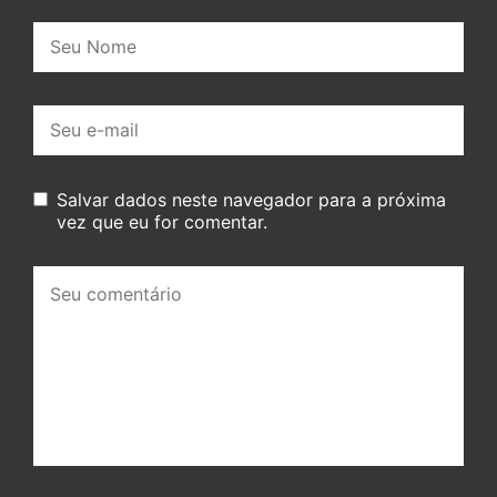
Nome:
E-
mail:
Salvar dados neste navegador para a próxima
vez que eu for comentar.
Seu
comentário: