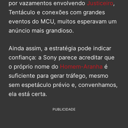
por vazamentos envolvendo
Justiceiro
,
Tentáculo e conexões com grandes
eventos do MCU, muitos esperavam um
anúncio mais grandioso.
Ainda assim, a estratégia pode indicar
confiança: a Sony parece acreditar que
o próprio nome do
Homem-Aranha
é
suficiente para gerar tráfego, mesmo
sem espetáculo prévio e, convenhamos,
ela está certa.
PUBLICIDADE