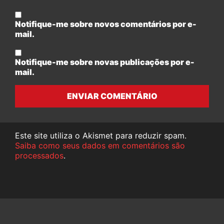
Notifique-me sobre novos comentários por e-
mail.
Notifique-me sobre novas publicações por e-
mail.
ENVIAR COMENTÁRIO
Este site utiliza o Akismet para reduzir spam.
Saiba como seus dados em comentários são
processados
.