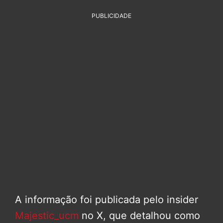
PUBLICIDADE
A informação foi publicada pelo insider
Majestic_ucm
no X, que detalhou como