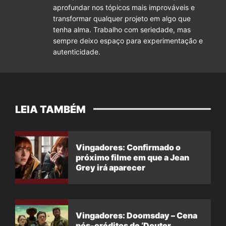
aprofundar nos tópicos mais improváveis e
transformar qualquer projeto em algo que
tenha alma. Trabalho com seriedade, mas
sempre deixo espaço para experimentação e
autenticidade.
LEIA TAMBÉM
Vingadores: Confirmado o
próximo filme em que a Jean
Grey irá aparecer
Vingadores: Doomsday – Cena
pós-créditos de ‘Doutor