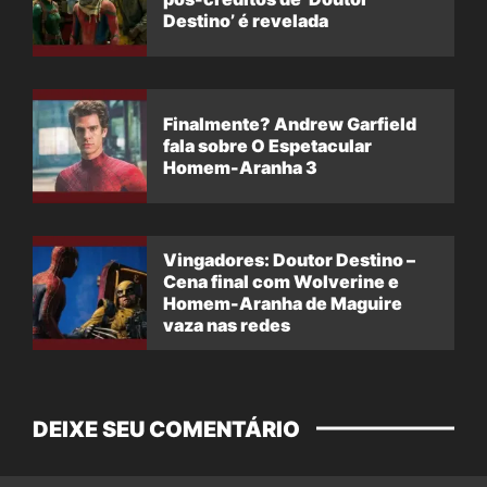
Destino’ é revelada
Finalmente? Andrew Garfield
fala sobre O Espetacular
Homem-Aranha 3
Vingadores: Doutor Destino –
Cena final com Wolverine e
Homem-Aranha de Maguire
vaza nas redes
DEIXE SEU COMENTÁRIO