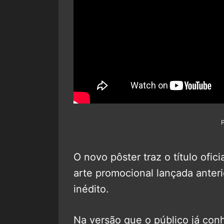
O novo pôster traz o título ofic
arte promocional lançada anter
inédito.
Na versão que o público já conh