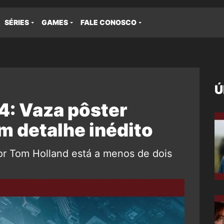
SÉRIES
GAMES
FALE CONOSCO
Ú
: Vaza pôster
m detalhe inédito
or Tom Holland está a menos de dois