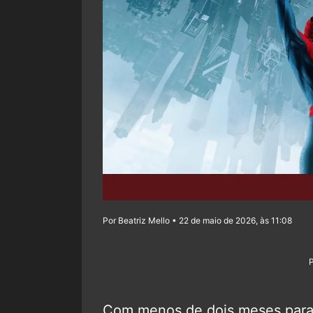
Por Beatriz Mello • 22 de maio de 2026, às 11:08
Com menos de dois meses para 