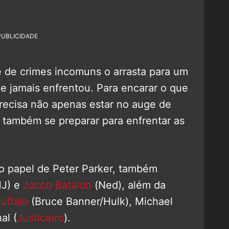
PUBLICIDADE
 de crimes incomuns o arrasta para um
e jamais enfrentou. Para encarar o que
recisa não apenas estar no auge de
o também se preparar para enfrentar as
.
 papel de Peter Parker, também
J) e
Jacob Batalon
(Ned), além da
uffalo
(Bruce Banner/Hulk), Michael
al (
Justiceiro
).