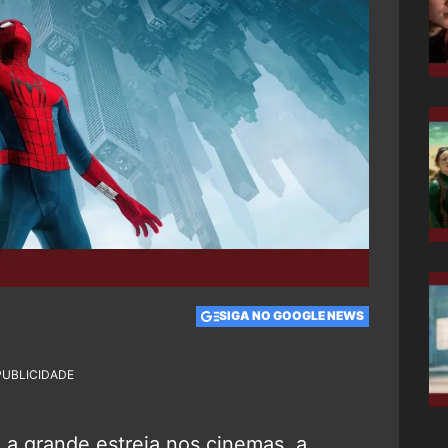
SIGA NO GOOGLE NEWS
PUBLICIDADE
a grande estreia nos cinemas, a