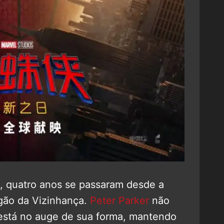
l, quatro anos se passaram desde a
gão da Vizinhança.
Peter Parker
não
 está no auge de sua forma, mantendo