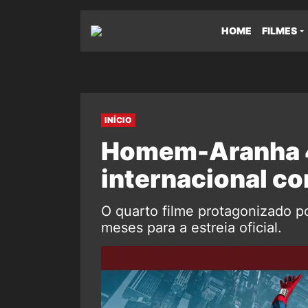
HOME
FILMES
INÍCIO
Homem-Aranha 4
internacional co
O quarto filme protagonizado p
meses para a estreia oficial.