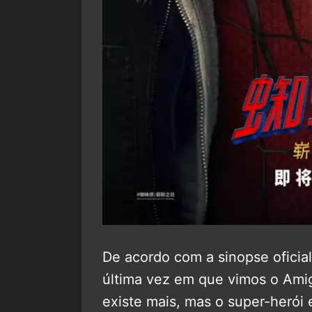
De acordo com a sinopse oficia
última vez em que vimos o Ami
existe mais, mas o super-herói