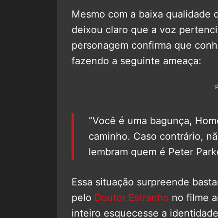
Mesmo com a baixa qualidade 
deixou claro que a voz pertenci
personagem confirma que conhe
fazendo a seguinte ameaça:
“Você é uma bagunça, Hom
caminho. Caso contrário, n
lembram quem é Peter Parke
Essa situação surpreende bastant
pelo
Doutor Estranho
no filme a
inteiro esquecesse a identidade