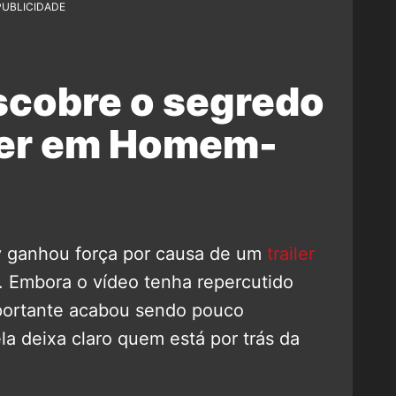
PUBLICIDADE
scobre o segredo
ker em Homem-
y ganhou força por causa de um
trailer
. Embora o vídeo tenha repercutido
portante acabou sendo pouco
 deixa claro quem está por trás da