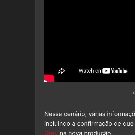
Nesse cenário, várias informaçõ
incluindo a confirmação de que 
Grey
na nova produção.