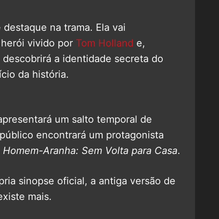
destaque na trama. Ela vai
herói vivido por
Tom Holland
e,
 descobrirá a identidade secreta do
io da história.
presentará um salto temporal de
 público encontrará um protagonista
m
Homem-Aranha: Sem Volta para Casa
.
ia sinopse oficial, a antiga versão de
xiste mais.