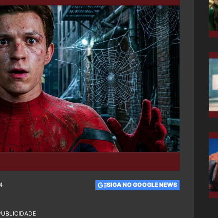
04
SIGA NO GOOGLE NEWS
PUBLICIDADE