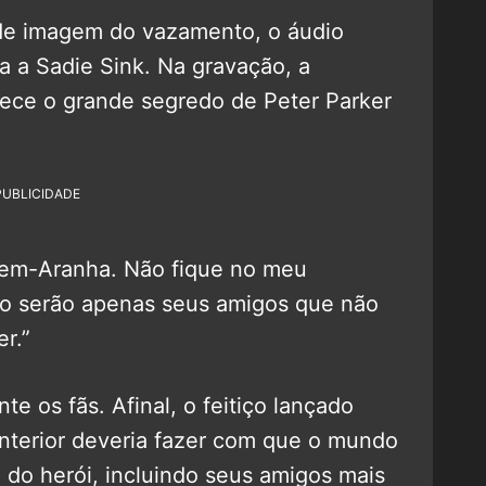
de imagem do vazamento, o áudio
a a Sadie Sink. Na gravação, a
ce o grande segredo de Peter Parker
PUBLICIDADE
em-Aranha. Não fique no meu
ão serão apenas seus amigos que não
r.”
e os fãs. Afinal, o feitiço lançado
nterior deveria fazer com que o mundo
 do herói, incluindo seus amigos mais