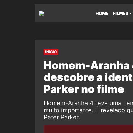
HOME
FILMES
INÍCIO
Homem-Aranha 
descobre a ident
Parker no filme
Homem-Aranha 4 teve uma cena
muito importante. É revelado q
Peter Parker.