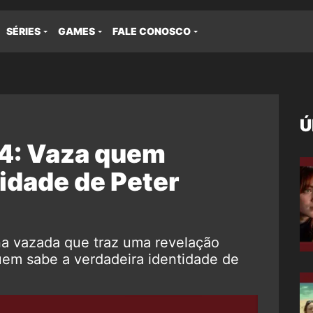
SÉRIES
GAMES
FALE CONOSCO
Ú
4: Vaza quem
idade de Peter
 vazada que traz uma revelação
uem sabe a verdadeira identidade de