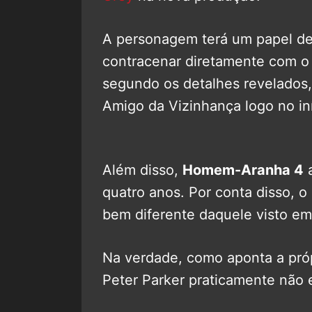
A personagem terá um papel de 
contracenar diretamente com o 
segundo os detalhes revelados,
Amigo da Vizinhança logo no iníc
Além disso,
Homem-Aranha 4
a
quatro anos. Por conta disso, o
bem diferente daquele visto e
Na verdade, como aponta a própr
Peter Parker praticamente não e