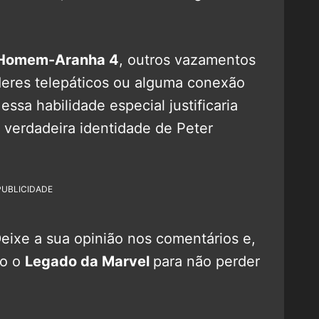
Homem-Aranha 4
, outros vazamentos
deres telepáticos ou alguma conexão
essa habilidade especial justificaria
 verdadeira identidade de Peter
PUBLICIDADE
ixe a sua opinião nos comentários e,
do o
Legado da Marvel
para não perder