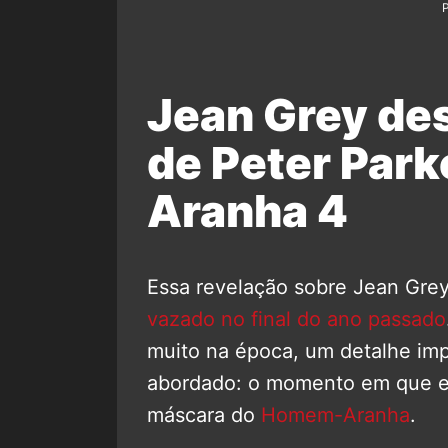
Jean Grey de
de Peter Par
Aranha 4
Essa revelação sobre Jean Gre
vazado no final do ano passado
muito na época, um detalhe im
abordado: o momento em que ela
máscara do
Homem-Aranha
.