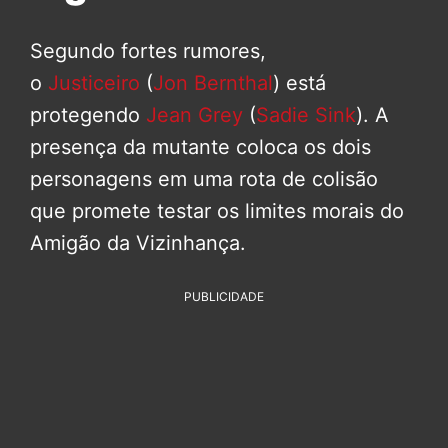
Segundo fortes rumores,
o
Justiceiro
(
Jon Bernthal
) está
protegendo
Jean Grey
(
Sadie Sink
). A
presença da mutante coloca os dois
personagens em uma rota de colisão
que promete testar os limites morais do
Amigão da Vizinhança.
PUBLICIDADE