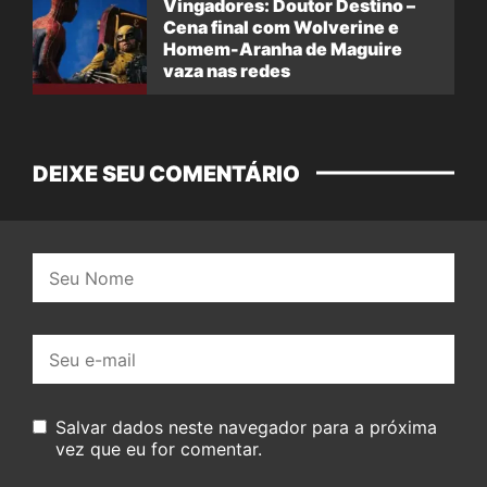
Vingadores: Doutor Destino –
Cena final com Wolverine e
Homem-Aranha de Maguire
vaza nas redes
DEIXE SEU COMENTÁRIO
Nome:
E-
mail:
Salvar dados neste navegador para a próxima
vez que eu for comentar.