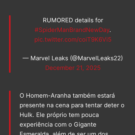
RUMORED details for
#SpiderManBrandNewDay
.
pic.twitter.com/coiT9K6Vi5
— Marvel Leaks (@MarvelLeaks22)
December 21, 2025
O Homem-Aranha também estará
presente na cena para tentar deter o
Hulk. Ele próprio tem pouca
experiência com o Gigante
Esmeralda, além de ser um dos