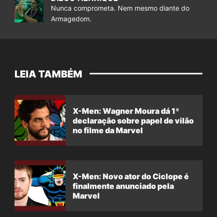
Nunca comprometa. Nem mesmo diante do
Armagedom.
LEIA TAMBÉM
X-Men: Wagner Moura dá 1ª
declaração sobre papel de vilão
no filme da Marvel
X-Men: Novo ator do Ciclope é
finalmente anunciado pela
Marvel