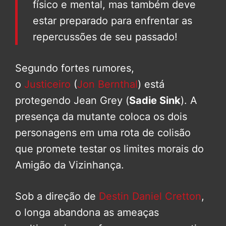
físico e mental, mas também deve
estar preparado para enfrentar as
repercussões de seu passado!
Segundo fortes rumores,
o
Justiceiro
(
Jon Bernthal
) está
protegendo Jean Grey (
Sadie Sink
). A
presença da mutante coloca os dois
personagens em uma rota de colisão
que promete testar os limites morais do
Amigão da Vizinhança.
Sob a direção de
Destin Daniel Cretton
,
o longa abandona as ameaças