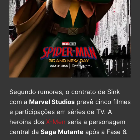
Segundo rumores, o contrato de Sink
com a
Marvel Studios
prevê cinco filmes
e participações em séries de TV. A
heroína dos
X-Men
seria a personagem
central da
Saga Mutante
após a Fase 6.