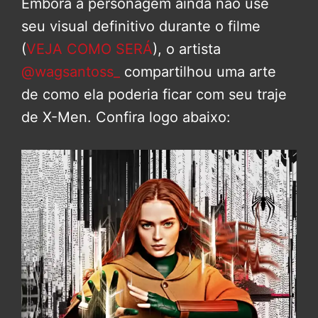
Embora a personagem ainda não use
seu visual definitivo durante o filme
(
VEJA COMO SERÁ
), o artista
@wagsantoss_
compartilhou uma arte
de como ela poderia ficar com seu traje
de X-Men. Confira logo abaixo: