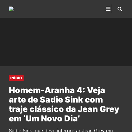
INÍCIO
Homem-Aranha 4: Veja
arte de Sadie Sink com
traje clássico da Jean Grey
em ‘Um Novo Dia’
Sadie Sink, que deve interpretar Jean Grey em