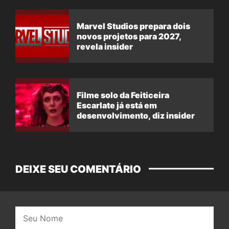
Marvel Studios prepara dois
novos projetos para 2027,
revela insider
Filme solo da Feiticeira
Escarlate já está em
desenvolvimento, diz insider
DEIXE SEU COMENTÁRIO
Nome: