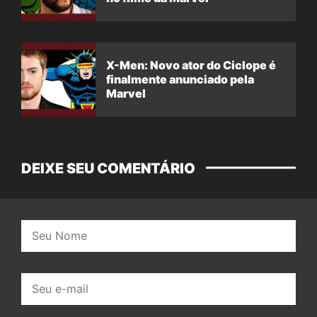
X-Men: Novo ator do Ciclope é
finalmente anunciado pela
Marvel
DEIXE SEU COMENTÁRIO
Nome:
E-
mail: