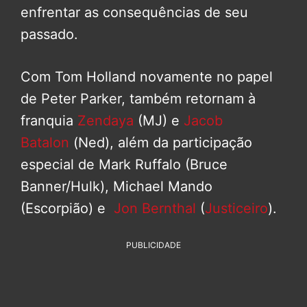
enfrentar as consequências de seu
passado.
Com Tom Holland novamente no papel
de Peter Parker, também retornam à
franquia
Zendaya
(MJ) e
Jacob
Batalon
(Ned), além da participação
especial de Mark Ruffalo (Bruce
Banner/Hulk), Michael Mando
(Escorpião) e
Jon Bernthal
(
Justiceiro
).
PUBLICIDADE