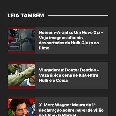
LEIA TAMBÉM
Homem-Aranha: Um Novo Dia –
Veja imagens oficiais
descartadas do Hulk Cinza no
filme
Vingadores: Doutor Destino –
Vaza épica cena de luta entre
Hulk e o Coisa
X-Men: Wagner Moura dá 1ª
declaração sobre papel de vilão
no filme da Marvel