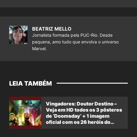
BEATRIZ MELLO
Jornalista formada pela PUC-Rio. Desde
pequena, amo tudo que envolva o universo
Marvel.
LEIA TAMBÉM
Vingadores: Doutor Destino –
Veja em HD todos os 3 pôsteres
de ‘Doomsday’ + 1 imagem
oficial com os 26 heróis do
filme