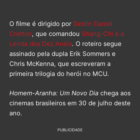
O filme é dirigido por
Destin Daniel
Cretton
, que comandou
Shang-Chi e a
Lenda dos Dez Anéis
. O roteiro segue
assinado pela dupla Erik Sommers e
Chris McKenna, que escreveram a
primeira trilogia do herói no MCU.
Homem-Aranha: Um Novo Dia
chega aos
cinemas brasileiros em 30 de julho deste
ano.
PUBLICIDADE