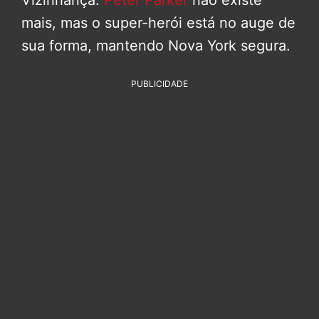
Vizinhança.
Peter Parker
não existe
mais, mas o super-herói está no auge de
sua forma, mantendo Nova York segura.
PUBLICIDADE