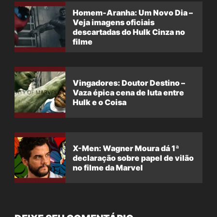
Homem-Aranha: Um Novo Dia –
Veja imagens oficiais
descartadas do Hulk Cinza no
filme
Vingadores: Doutor Destino –
Vaza épica cena de luta entre
Hulk e o Coisa
X-Men: Wagner Moura dá 1ª
declaração sobre papel de vilão
no filme da Marvel