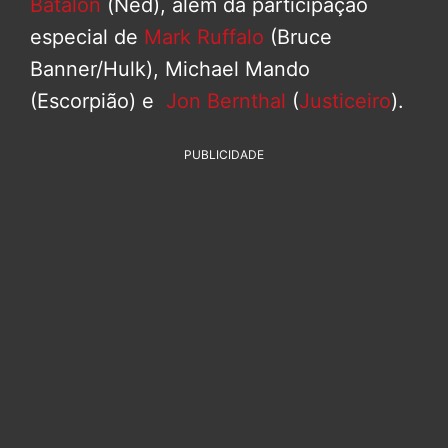
Batalon
(Ned), além da participação
especial de
Mark Ruffalo
(Bruce
Banner/Hulk), Michael Mando
(Escorpião) e
Jon Bernthal
(
Justiceiro
).
PUBLICIDADE