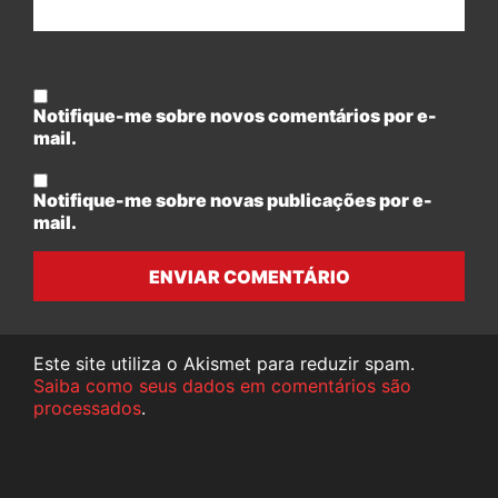
Notifique-me sobre novos comentários por e-
mail.
Notifique-me sobre novas publicações por e-
mail.
ENVIAR COMENTÁRIO
Este site utiliza o Akismet para reduzir spam.
Saiba como seus dados em comentários são
processados
.