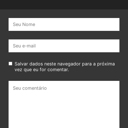
Nome:
E-
mail:
Salvar dados neste navegador para a próxima
vez que eu for comentar.
Seu
comentário: