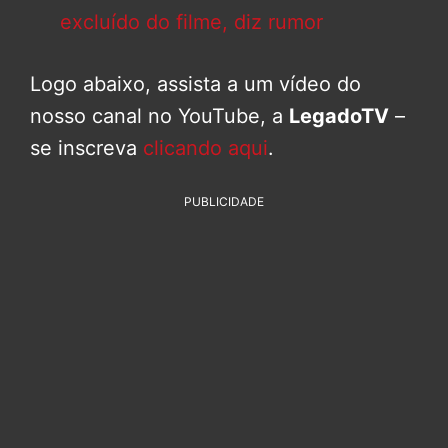
excluído do filme, diz rumor
Logo abaixo, assista a um vídeo do
nosso canal no YouTube, a
LegadoTV
–
se inscreva
clicando aqui
.
PUBLICIDADE