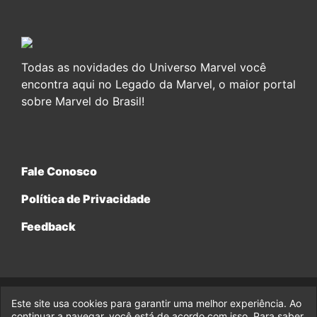
Todas as novidades do Universo Marvel você
encontra aqui no Legado da Marvel, o maior portal
sobre Marvel do Brasil!
Fale Conosco
Política de Privacidade
Feedback
Este site usa cookies para garantir uma melhor experiência. Ao
© 2017-2026 Legado da Marvel, uma empresa da Legado
Enterprises.
continuar a navegar, você está de acordo com isso. Para saber