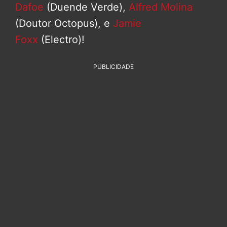
Dafoe
(Duende Verde),
Alfred Molina
(Doutor Octopus), e
Jamie
Foxx
(Electro)!
PUBLICIDADE