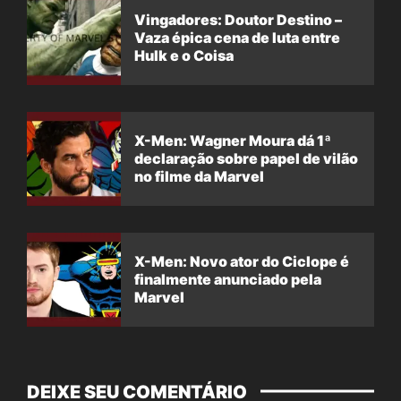
Vingadores: Doutor Destino –
Vaza épica cena de luta entre
Hulk e o Coisa
X-Men: Wagner Moura dá 1ª
declaração sobre papel de vilão
no filme da Marvel
X-Men: Novo ator do Ciclope é
finalmente anunciado pela
Marvel
DEIXE SEU COMENTÁRIO