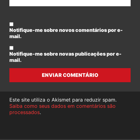
Notifique-me sobre novos comentários por e-
mail.
Notifique-me sobre novas publicações por e-
mail.
ENVIAR COMENTÁRIO
Este site utiliza o Akismet para reduzir spam.
Saiba como seus dados em comentários são
processados
.