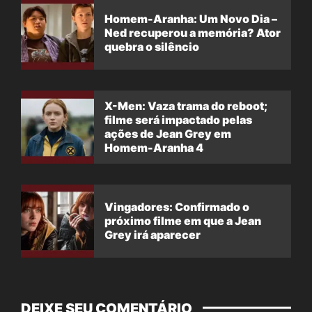
Homem-Aranha: Um Novo Dia –
Ned recuperou a memória? Ator
quebra o silêncio
X-Men: Vaza trama do reboot;
filme será impactado pelas
ações de Jean Grey em
Homem-Aranha 4
Vingadores: Confirmado o
próximo filme em que a Jean
Grey irá aparecer
DEIXE SEU COMENTÁRIO