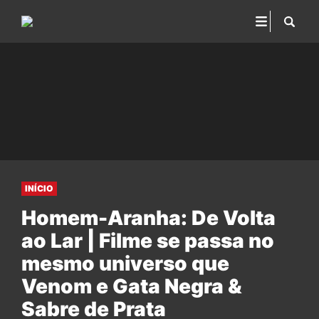
INÍCIO
Homem-Aranha: De Volta
ao Lar | Filme se passa no
mesmo universo que
Venom e Gata Negra &
Sabre de Prata