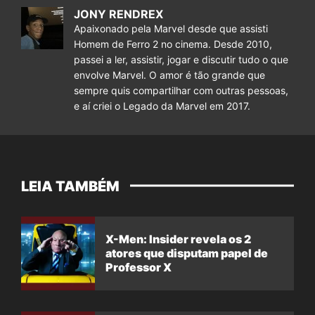
JONY RENDREX
Apaixonado pela Marvel desde que assisti
Homem de Ferro 2 no cinema. Desde 2010,
passei a ler, assistir, jogar e discutir tudo o que
envolve Marvel. O amor é tão grande que
sempre quis compartilhar com outras pessoas,
e aí criei o Legado da Marvel em 2017.
LEIA TAMBÉM
X-Men: Insider revela os 2
atores que disputam papel de
Professor X