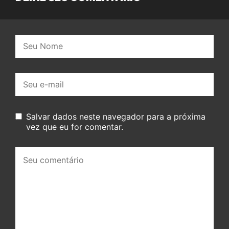
Nome:
E-
mail:
Salvar dados neste navegador para a próxima
vez que eu for comentar.
Seu
comentário: