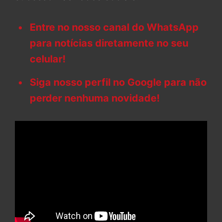
Entre no nosso canal do WhatsApp
para notícias diretamente no seu
celular!
Siga nosso perfil no Google para não
perder nenhuma novidade!