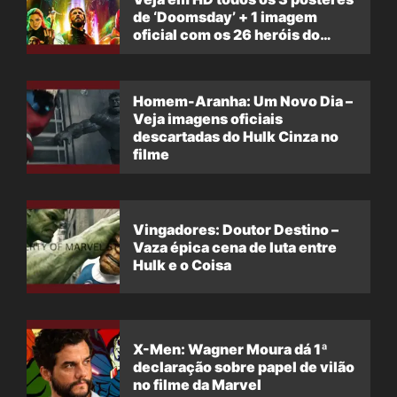
de ‘Doomsday’ + 1 imagem
oficial com os 26 heróis do
filme
Homem-Aranha: Um Novo Dia –
Veja imagens oficiais
descartadas do Hulk Cinza no
filme
Vingadores: Doutor Destino –
Vaza épica cena de luta entre
Hulk e o Coisa
X-Men: Wagner Moura dá 1ª
declaração sobre papel de vilão
no filme da Marvel