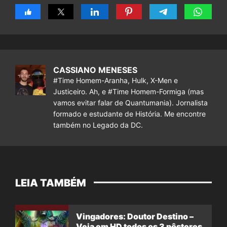
CASSIANO MENESES
#Time Homem-Aranha, Hulk, X-Men e
Justiceiro. Ah, e #Time Homem-Formiga (mas
vamos evitar falar de Quantumania). Jornalista
formado e estudante de História. Me encontre
também no Legado da DC.
LEIA TAMBÉM
Vingadores: Doutor Destino –
Veja em HD todos os 3 pôsteres