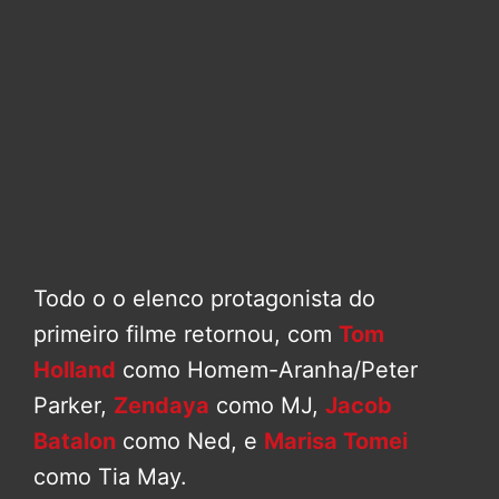
Todo o o elenco protagonista do
primeiro filme retornou, com
Tom
Holland
como Homem-Aranha/Peter
Parker,
Zendaya
como MJ,
Jacob
Batalon
como Ned, e
Marisa Tomei
como Tia May.