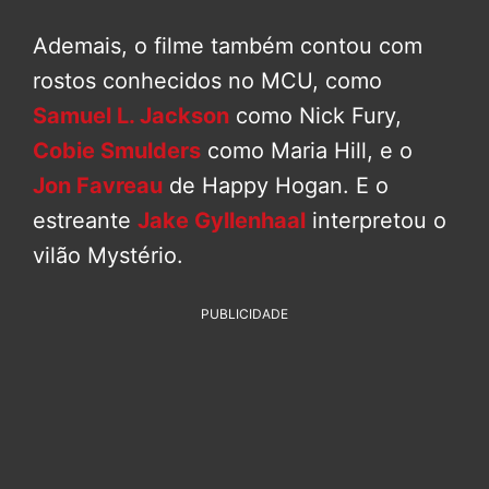
Ademais, o filme também contou com
rostos conhecidos no MCU, como
Samuel L. Jackson
como Nick Fury,
Cobie Smulders
como Maria Hill, e o
Jon Favreau
de Happy Hogan. E o
estreante
Jake Gyllenhaal
interpretou o
vilão Mystério.
PUBLICIDADE