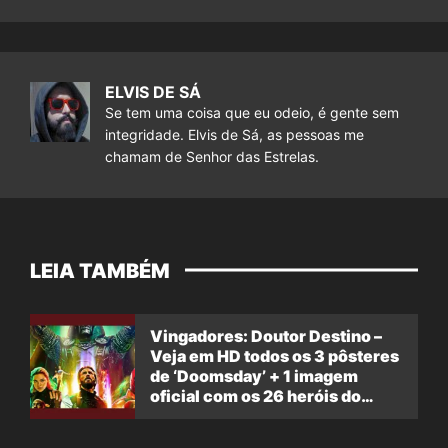
ELVIS DE SÁ
Se tem uma coisa que eu odeio, é gente sem
integridade. Elvis de Sá, as pessoas me
chamam de Senhor das Estrelas.
LEIA TAMBÉM
Vingadores: Doutor Destino –
Veja em HD todos os 3 pôsteres
de ‘Doomsday’ + 1 imagem
oficial com os 26 heróis do
filme