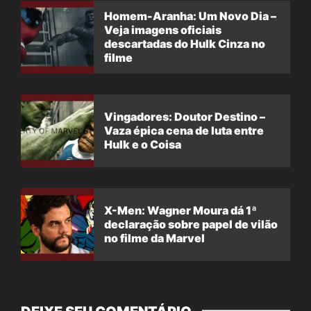
Homem-Aranha: Um Novo Dia –
Veja imagens oficiais
descartadas do Hulk Cinza no
filme
Vingadores: Doutor Destino –
Vaza épica cena de luta entre
Hulk e o Coisa
X-Men: Wagner Moura dá 1ª
declaração sobre papel de vilão
no filme da Marvel