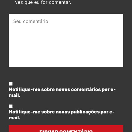
vez que eu for comentar.
Seu
comentário:
Notifique-me sobre novos comentários por e-
mail.
Notifique-me sobre novas publicações por e-
mail.
ENVIAR COMENTÁRIO