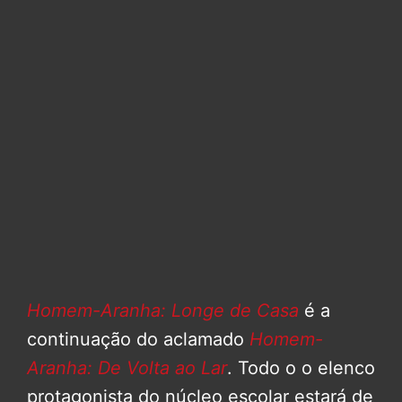
Homem-Aranha: Longe de Casa
é a
continuação do aclamado
Homem-
Aranha: De Volta ao Lar
. Todo o o elenco
protagonista do núcleo escolar estará de