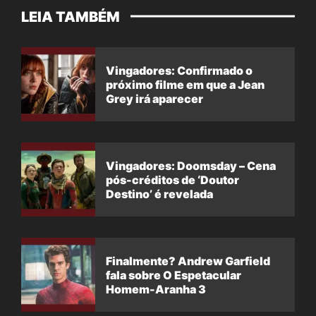
LEIA TAMBÉM
Vingadores: Confirmado o
próximo filme em que a Jean
Grey irá aparecer
Vingadores: Doomsday – Cena
pós-créditos de ‘Doutor
Destino’ é revelada
Finalmente? Andrew Garfield
fala sobre O Espetacular
Homem-Aranha 3