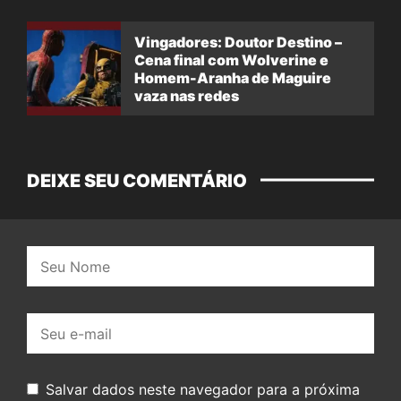
Vingadores: Doutor Destino –
Cena final com Wolverine e
Homem-Aranha de Maguire
vaza nas redes
DEIXE SEU COMENTÁRIO
Nome:
E-
mail:
Salvar dados neste navegador para a próxima