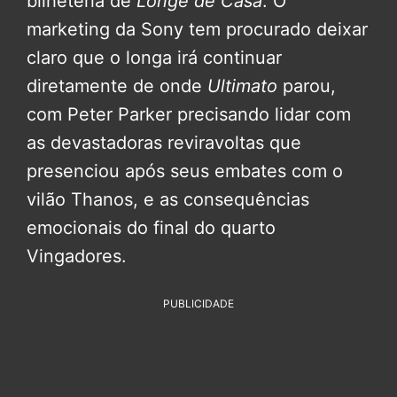
bilheteria de
Longe de Casa
. O
marketing da Sony tem procurado deixar
claro que o longa irá continuar
diretamente de onde
Ultimato
parou,
com Peter Parker precisando lidar com
as devastadoras reviravoltas que
presenciou após seus embates com o
vilão Thanos, e as consequências
emocionais do final do quarto
Vingadores.
PUBLICIDADE