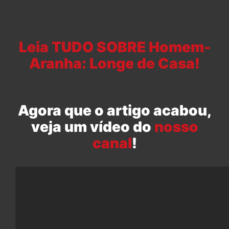
Leia TUDO SOBRE Homem-
Aranha: Longe de Casa!
Agora que o artigo acabou,
veja um vídeo do
nosso
canal
!