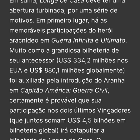
Em suma,
Longe de Casa
deve ter uma
abertura turbinada, por uma série de
motivos. Em primeiro lugar, há as
memoráveis participações do herói
aracnídeo em
Guerra Infinita
e
Ultimato
.
Muito como a grandiosa bilheteria de
seu antecessor (US$ 334,2 milhões nos
EUA e US$ 880,1 milhões globalmente)
foi auxiliada pela introdução do Aranha
em
Capitão América: Guerra Civil
,
certamente é provável que sua
participação nos dois últimos Vingadores
(que juntos somam US$ 4,5 bilhões em
bilheteria global) irá catapultar a