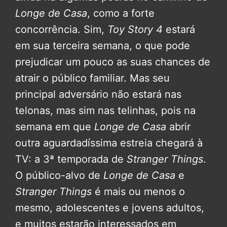
Longe de Casa
, como a forte
concorrência. Sim,
Toy Story 4
estará
em sua terceira semana, o que pode
prejudicar um pouco as suas chances de
atrair o público familiar. Mas seu
principal adversário não estará nas
telonas, mas sim nas telinhas, pois na
semana em que
Longe de Casa
abrir
outra aguardadíssima estreia chegará à
TV: a 3ª temporada de
Stranger Things
.
O público-alvo de
Longe de Casa
e
Stranger Things
é mais ou menos o
mesmo, adolescentes e jovens adultos,
e muitos estarão interessados em