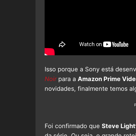
Isso porque a Sony está desen
Noir
para a
Amazon Prime Vide
novidades, finalmente temos al
Foi confirmado que
Steve Light
da série. Ou seja, o grande rote