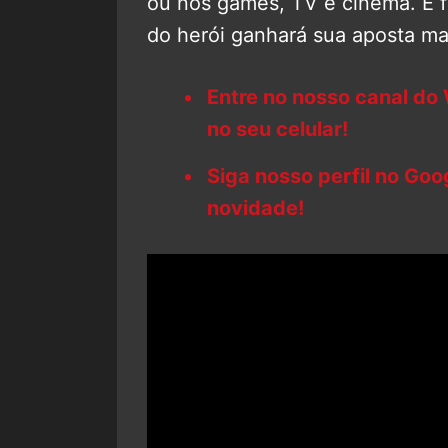
ou nos games, TV e cinema. E f
do herói ganhará sua aposta ma
Entre no nosso canal do
no seu celular!
Siga nosso perfil no Go
novidade!