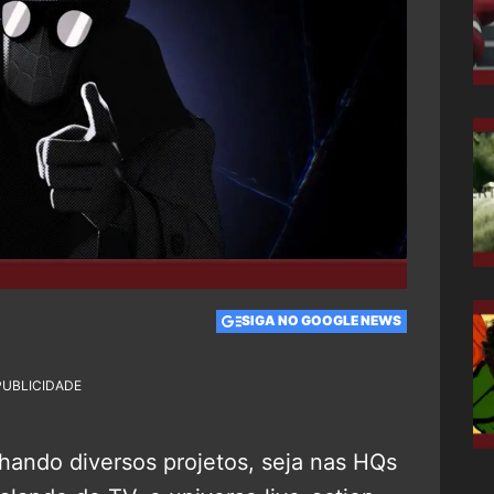
SIGA NO GOOGLE NEWS
PUBLICIDADE
ando diversos projetos, seja nas HQs