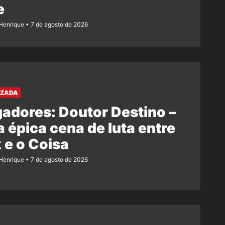
e
Henrique
7 de agosto de 2026
AZADA
adores: Doutor Destino –
 épica cena de luta entre
 e o Coisa
Henrique
7 de agosto de 2026