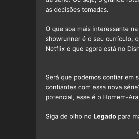
as decisões tomadas.
O que soa mais interessante n
showrunner é o seu currículo,
Netflix e que agora está no Dis
Será que podemos confiar em se
confiantes com essa nova sér
potencial, esse é o Homem-Ara
Siga de olho no
Legado
para ma