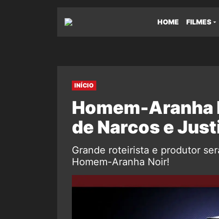
HOME
FILMES
INÍCIO
Homem-Aranha No
de Narcos e Just
Grande roteirista e produtor se
Homem-Aranha Noir!