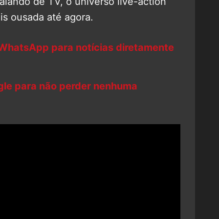
alando de TV, o universo live-action
is ousada até agora.
 WhatsApp para notícias diretamente
ogle para não perder nenhuma