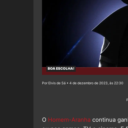
BOA ESCOLHA!
Por Elvis de Sá • 4 de dezembro de 2023, às 22:30
O
Homem-Aranha
continua ganh