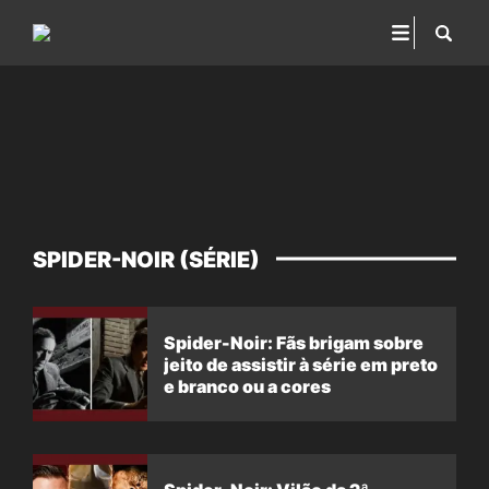
SPIDER-NOIR (SÉRIE)
Spider-Noir: Fãs brigam sobre
jeito de assistir à série em preto
e branco ou a cores