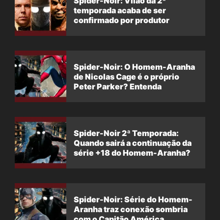
Spider-Noir: Vilão da 2ª
temporada acaba de ser
confirmado por produtor
Spider-Noir: O Homem-Aranha
de Nicolas Cage é o próprio
Peter Parker? Entenda
Spider-Noir 2ª Temporada:
Quando sairá a continuação da
série +18 do Homem-Aranha?
Spider-Noir: Série do Homem-
Aranha traz conexão sombria
com o Capitão América