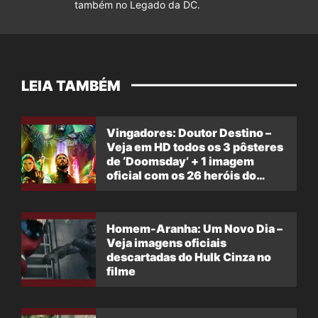
também no Legado da DC.
LEIA TAMBÉM
Vingadores: Doutor Destino –
Veja em HD todos os 3 pôsteres
de ‘Doomsday’ + 1 imagem
oficial com os 26 heróis do
filme
Homem-Aranha: Um Novo Dia –
Veja imagens oficiais
descartadas do Hulk Cinza no
filme