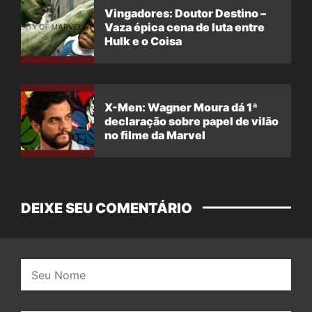
Vingadores: Doutor Destino –
Vaza épica cena de luta entre
Hulk e o Coisa
X-Men: Wagner Moura dá 1ª
declaração sobre papel de vilão
no filme da Marvel
DEIXE SEU COMENTÁRIO
Nome: