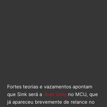
Fortes teorias e vazamentos apontam
que Sink será a
Jean Grey
no MCU, que
já apareceu brevemente de relance no