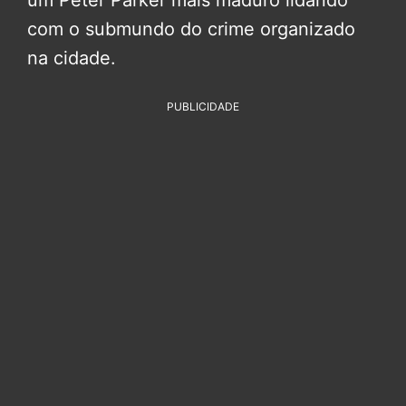
um Peter Parker mais maduro lidando
com o submundo do crime organizado
na cidade.
PUBLICIDADE