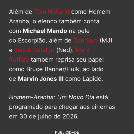
Além de
Tom Holland
como Homem-
Aranha, o elenco também conta
com
Michael Mando
na pele
do Escorpião, além de
Zendaya
(MJ)
e
Jacob Batalon
(Ned).
Mark
Ruffalo
também reprisa seu papel
como Bruce Banner/Hulk, ao lado
de
Marvin Jones III
como Lápide.
Homem-Aranha: Um Novo Dia
está
programado para chegar aos cinemas
em 30 de julho de 2026.
PUBLICIDADE