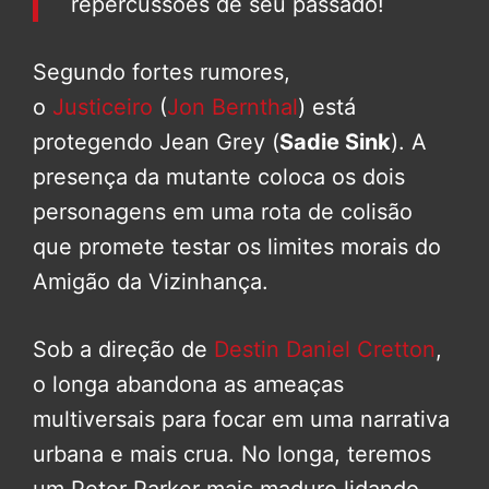
repercussões de seu passado!
Segundo fortes rumores,
o
Justiceiro
(
Jon Bernthal
) está
protegendo Jean Grey (
Sadie Sink
). A
presença da mutante coloca os dois
personagens em uma rota de colisão
que promete testar os limites morais do
Amigão da Vizinhança.
Sob a direção de
Destin Daniel Cretton
,
o longa abandona as ameaças
multiversais para focar em uma narrativa
urbana e mais crua. No longa, teremos