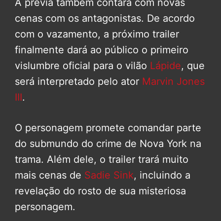
A prévia também contará com novas
cenas com os antagonistas. De acordo
com o vazamento, a próximo trailer
finalmente dará ao público o primeiro
vislumbre oficial para o vilão
Lápide
, que
será interpretado pelo ator
Marvin Jones
III
.
O personagem promete comandar parte
do submundo do crime de Nova York na
trama. Além dele, o trailer trará muito
mais cenas de
Sadie Sink
, incluindo a
revelação do rosto de sua misteriosa
personagem.