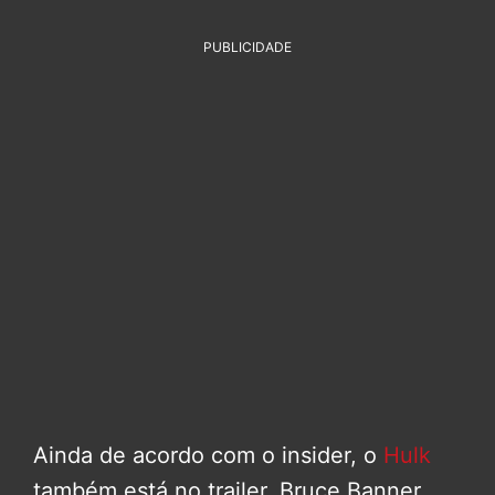
PUBLICIDADE
Ainda de acordo com o insider, o
Hulk
também está no trailer. Bruce Banner