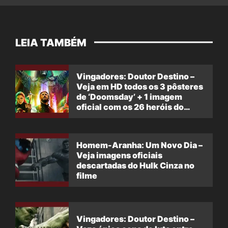
LEIA TAMBÉM
Vingadores: Doutor Destino –
Veja em HD todos os 3 pôsteres
de ‘Doomsday’ + 1 imagem
oficial com os 26 heróis do
filme
Homem-Aranha: Um Novo Dia –
Veja imagens oficiais
descartadas do Hulk Cinza no
filme
Vingadores: Doutor Destino –