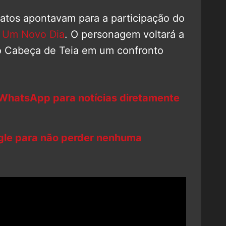
atos apontavam para a participação do
 Um Novo Dia
. O personagem voltará a
 o Cabeça de Teia em um confronto
 WhatsApp para notícias diretamente
ogle para não perder nenhuma