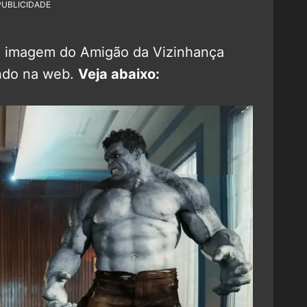
PUBLICIDADE
a imagem do Amigão da Vizinhança
ndo na web.
Veja abaixo: