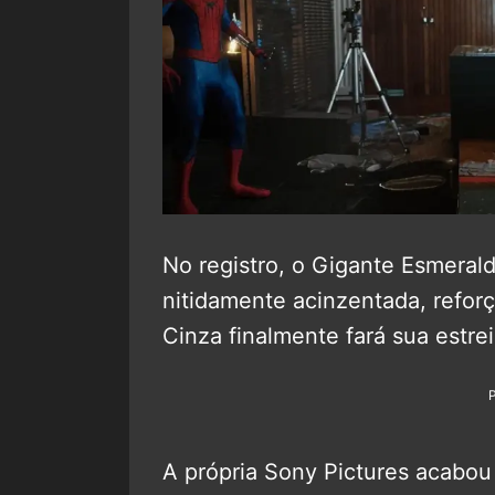
No registro, o Gigante Esmeral
nitidamente acinzentada, refor
Cinza finalmente fará sua estre
A própria Sony Pictures acabou