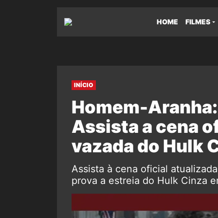
HOME
FILMES
INÍCIO
Homem-Aranha: 
Assista a cena of
vazada do Hulk 
Assista à cena oficial atualizad
prova a estreia do Hulk Cinza