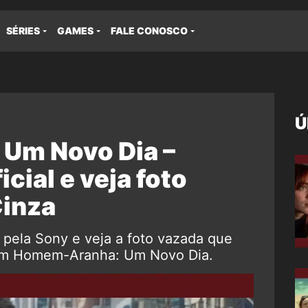
SÉRIES
GAMES
FALE CONOSCO
Ú
Um Novo Dia –
icial e veja foto
Cinza
a pela Sony e veja a foto vazada que
 em Homem-Aranha: Um Novo Dia.