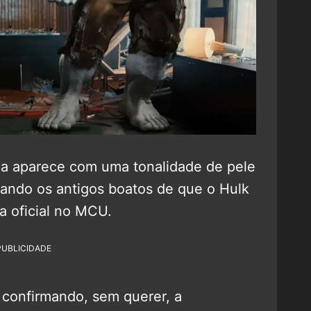
da aparece com uma tonalidade de pele
çando os antigos boatos de que o Hulk
ia oficial no MCU.
PUBLICIDADE
 confirmando, sem querer, a