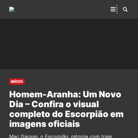
INÍCIO
Homem-Aranha: Um Novo
Dia – Confira o visual
completo do Escorpião em
imagens oficiais
Mac Gargan, o Escorpião, retorna com traje