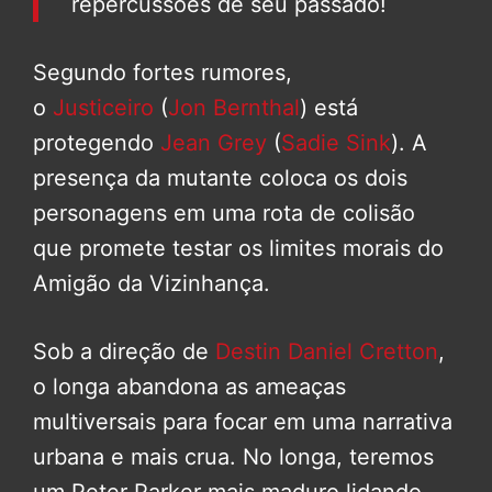
repercussões de seu passado!
Segundo fortes rumores,
o
Justiceiro
(
Jon Bernthal
) está
protegendo
Jean Grey
(
Sadie Sink
). A
presença da mutante coloca os dois
personagens em uma rota de colisão
que promete testar os limites morais do
Amigão da Vizinhança.
Sob a direção de
Destin Daniel Cretton
,
o longa abandona as ameaças
multiversais para focar em uma narrativa
urbana e mais crua. No longa, teremos