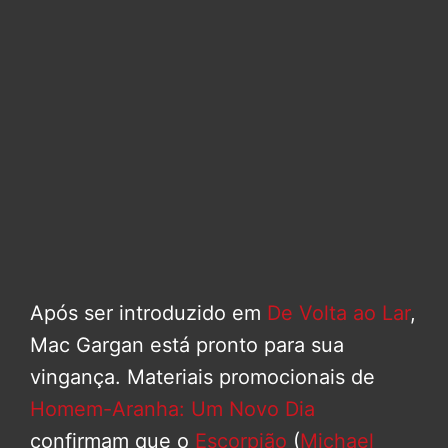
Após ser introduzido em
De Volta ao Lar
,
Mac Gargan está pronto para sua
vingança. Materiais promocionais de
Homem-Aranha: Um Novo Dia
confirmam que o
Escorpião
(
Michael