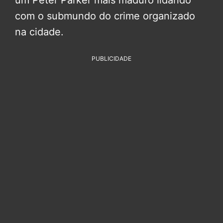
um Peter Parker mais maduro lidando
com o submundo do crime organizado
na cidade.
PUBLICIDADE