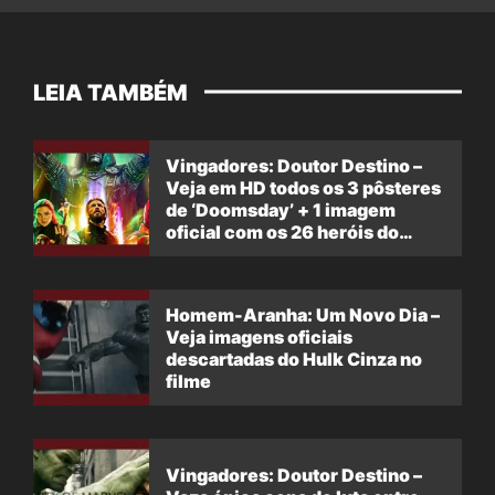
LEIA TAMBÉM
Vingadores: Doutor Destino –
Veja em HD todos os 3 pôsteres
de ‘Doomsday’ + 1 imagem
oficial com os 26 heróis do
filme
Homem-Aranha: Um Novo Dia –
Veja imagens oficiais
descartadas do Hulk Cinza no
filme
Vingadores: Doutor Destino –