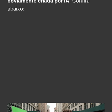
obviamente criada por IA
. Confira
abaixo: