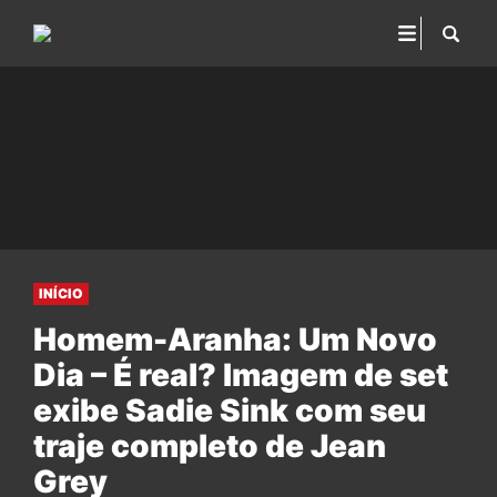
INÍCIO
Homem-Aranha: Um Novo
Dia – É real? Imagem de set
exibe Sadie Sink com seu
traje completo de Jean
Grey