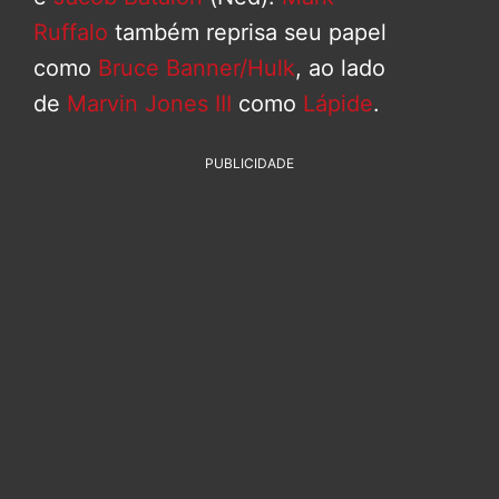
Ruffalo
também reprisa seu papel
como
Bruce Banner/Hulk
, ao lado
de
Marvin Jones III
como
Lápide
.
PUBLICIDADE