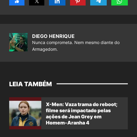
DIEGO HENRIQUE
Nunca comprometa. Nem mesmo diante do
Armagedom.
LEIA TAMBÉM
X-Men: Vaza trama do reboot;
filme será impactado pelas
ações de Jean Grey em
Homem-Aranha 4