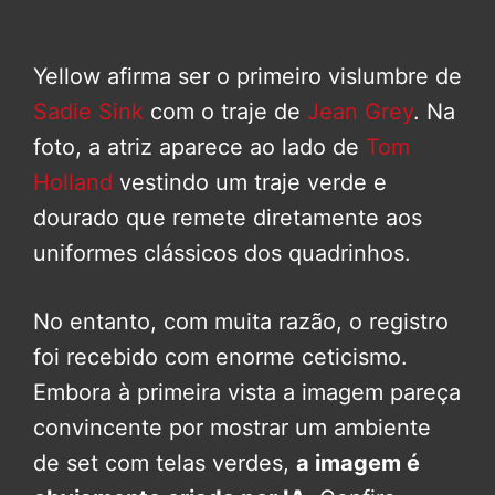
Yellow afirma ser o primeiro vislumbre de
Sadie Sink
com o traje de
Jean Grey
. Na
foto, a atriz aparece ao lado de
Tom
Holland
vestindo um traje verde e
dourado que remete diretamente aos
uniformes clássicos dos quadrinhos.
No entanto, com muita razão, o registro
foi recebido com enorme ceticismo.
Embora à primeira vista a imagem pareça
convincente por mostrar um ambiente
de set com telas verdes,
a imagem é