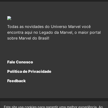
Todas as novidades do Universo Marvel você
encontra aqui no Legado da Marvel, o maior portal
sobre Marvel do Brasil!
Fale Conosco
Política de Privacidade
Feedback
Este site usa cookies para garantir uma melhor experiência. Ao
© 2017-2026 Legado da Marvel, uma empresa da Legado