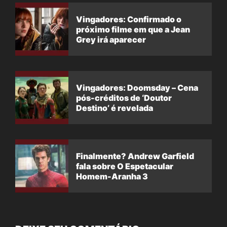
Vingadores: Confirmado o
próximo filme em que a Jean
Grey irá aparecer
Vingadores: Doomsday – Cena
pós-créditos de ‘Doutor
Destino’ é revelada
Finalmente? Andrew Garfield
fala sobre O Espetacular
Homem-Aranha 3