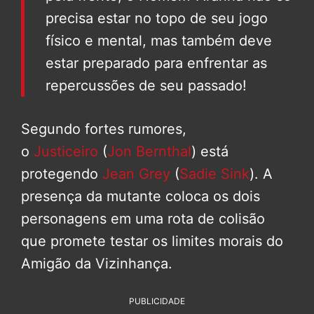
precisa estar no topo de seu jogo
físico e mental, mas também deve
estar preparado para enfrentar as
repercussões de seu passado!
Segundo fortes rumores,
o
Justiceiro
(
Jon Bernthal
) está
protegendo
Jean Grey
(
Sadie Sink
). A
presença da mutante coloca os dois
personagens em uma rota de colisão
que promete testar os limites morais do
Amigão da Vizinhança.
PUBLICIDADE