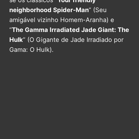
neighborhood Spider-Man
” (Seu
amigável vizinho Homem-Aranha) e
“
The Gamma Irradiated Jade Giant: The
Hulk
” (O Gigante de Jade Irradiado por
Gama: O Hulk).