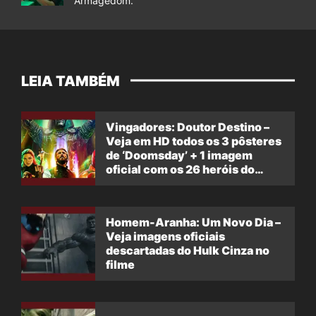
Armagedom.
LEIA TAMBÉM
Vingadores: Doutor Destino –
Veja em HD todos os 3 pôsteres
de ‘Doomsday’ + 1 imagem
oficial com os 26 heróis do
filme
Homem-Aranha: Um Novo Dia –
Veja imagens oficiais
descartadas do Hulk Cinza no
filme