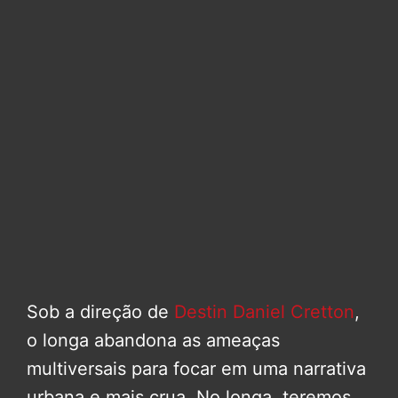
Sob a direção de
Destin Daniel Cretton
,
o longa abandona as ameaças
multiversais para focar em uma narrativa
urbana e mais crua. No longa, teremos