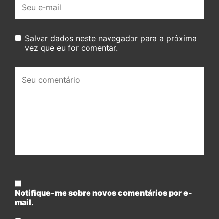
E-
mail:
Salvar dados neste navegador para a próxima
vez que eu for comentar.
Seu
comentário:
Notifique-me sobre novos comentários por e-
mail.