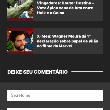
Vingadores: Doutor Destino –
Vaza épica cena de luta entre
Hulk e o Coisa
X-Men: Wagner Moura dá 1ª
declaração sobre papel de vilão
no filme da Marvel
DEIXE SEU COMENTÁRIO
Nome: