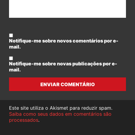
Notifique-me sobre novos comentários por e-
mail.
Notifique-me sobre novas publicações por e-
mail.
ENVIAR COMENTÁRIO
Este site utiliza o Akismet para reduzir spam.
Saiba como seus dados em comentários são
processados
.