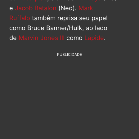
e
Jacob Batalon
(Ned).
Mark
Ruffalo
também reprisa seu papel
como Bruce Banner/Hulk, ao lado
de
Marvin Jones III
como
Lápide
.
PUBLICIDADE