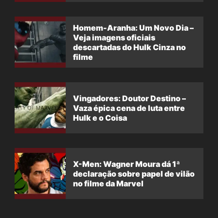
filme
Homem-Aranha: Um Novo Dia –
Veja imagens oficiais
descartadas do Hulk Cinza no
filme
Vingadores: Doutor Destino –
Vaza épica cena de luta entre
Hulk e o Coisa
X-Men: Wagner Moura dá 1ª
declaração sobre papel de vilão
no filme da Marvel