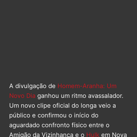
A divulgação de
Homem-Aranha: Um
Novo Dia
ganhou um ritmo avassalador.
Um novo clipe oficial do longa veio a
público e confirmou o início do
aguardado confronto físico entre o
Amigão da Vizinhança e o
Hulk
em Nova