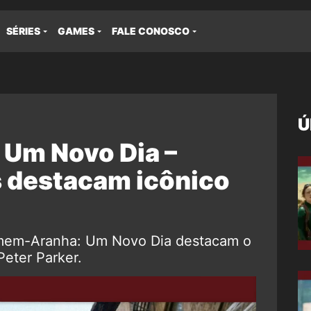
SÉRIES
GAMES
FALE CONOSCO
Ú
Um Novo Dia –
s destacam icônico
omem-Aranha: Um Novo Dia destacam o
Peter Parker.