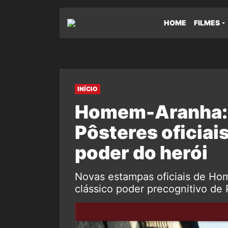
HOME
FILMES
INÍCIO
Homem-Aranha: 
Pôsteres oficiai
poder do herói
Novas estampas oficiais de H
clássico poder precognitivo de 