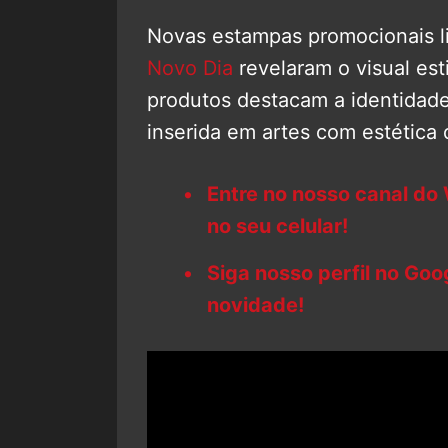
Novas estampas promocionais l
Novo Dia
revelaram o visual est
produtos destacam a identidade
inserida em artes com estética
Entre no nosso canal do
no seu celular!
Siga nosso perfil no Go
novidade!