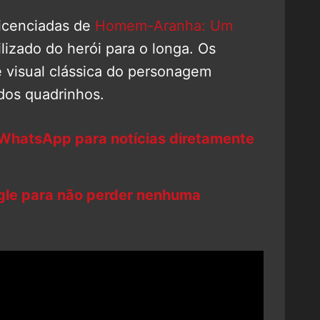
icenciadas de
Homem-Aranha: Um
ilizado do herói para o longa. Os
 visual clássica do personagem
 dos quadrinhos.
 WhatsApp para notícias diretamente
ogle para não perder nenhuma