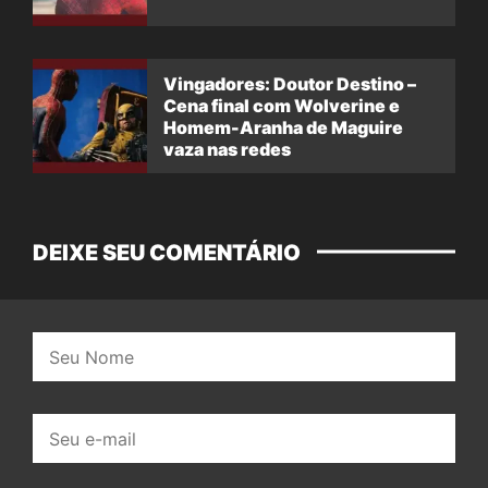
Vingadores: Doutor Destino –
Cena final com Wolverine e
Homem-Aranha de Maguire
vaza nas redes
DEIXE SEU COMENTÁRIO
Nome:
E-
mail: