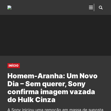
INÍCIO
Homem-Aranha: Um Novo
Dia – Sem querer, Sony
confirma imagem vazada
do Hulk Cinza
A Sony iniciou uma remoção em massa de suposta