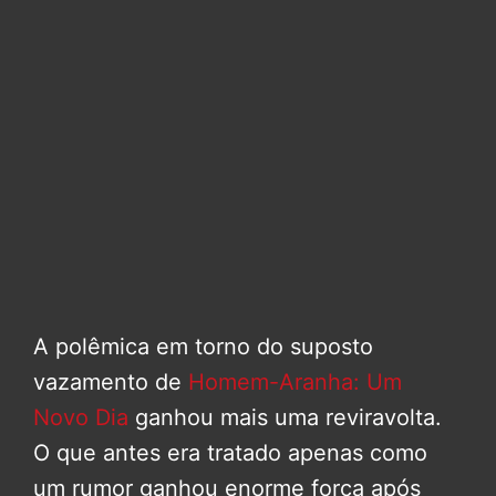
A polêmica em torno do suposto
vazamento de
Homem-Aranha: Um
Novo Dia
ganhou mais uma reviravolta.
O que antes era tratado apenas como
um rumor ganhou enorme força após