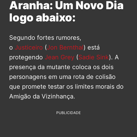
Aranha: Um Novo Dia
logo abaixo:
Segundo fortes rumores,
o
Justiceiro
(
Jon Bernthal
) está
protegendo
Jean Grey
(
Sadie Sink
). A
presença da mutante coloca os dois
personagens em uma rota de colisão
que promete testar os limites morais do
Amigão da Vizinhança.
PUBLICIDADE