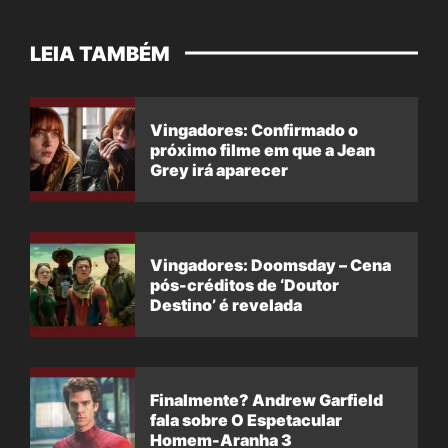
LEIA TAMBÉM
Vingadores: Confirmado o
próximo filme em que a Jean
Grey irá aparecer
Vingadores: Doomsday – Cena
pós-créditos de ‘Doutor
Destino’ é revelada
Finalmente? Andrew Garfield
fala sobre O Espetacular
Homem-Aranha 3