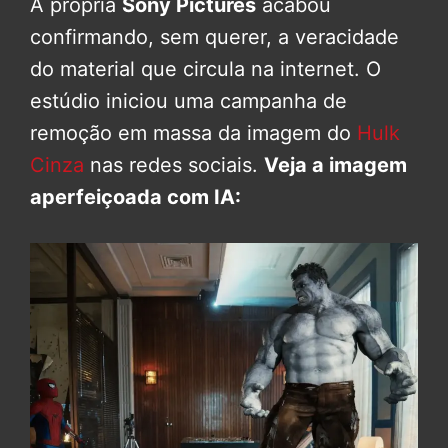
A própria
Sony Pictures
acabou
confirmando, sem querer, a veracidade
do material que circula na internet. O
estúdio iniciou uma campanha de
remoção em massa da imagem do
Hulk
Cinza
nas redes sociais.
Veja a imagem
aperfeiçoada com IA: