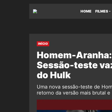
HOME
FILMES
INÍCIO
Homem-Aranha: 
Sessão-teste va
do Hulk
Uma nova sessão-teste de Hom
retorno da versão mais brutal 