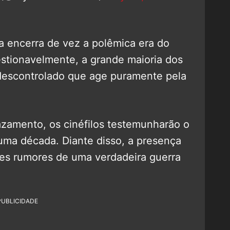
a encerra de vez a polêmica era do
stionavelmente, a grande maioria dos
 descontrolado que age puramente pela
vazamento, os cinéfilos testemunharão o
 uma década. Diante disso, a presença
tes rumores de uma verdadeira guerra
PUBLICIDADE