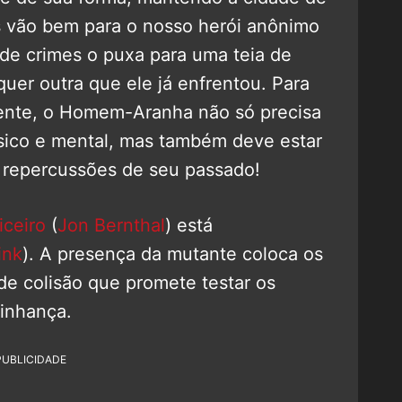
s vão bem para o nosso herói anônimo
de crimes o puxa para uma teia de
quer outra que ele já enfrentou. Para
rente, o Homem-Aranha não só precisa
ísico e mental, mas também deve estar
s repercussões de seu passado!
iceiro
(
Jon Bernthal
) está
ink
). A presença da mutante coloca os
e colisão que promete testar os
zinhança.
PUBLICIDADE