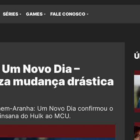
SÉRIES
GAMES
FALE CONOSCO
Ú
Um Novo Dia –
za mudança drástica
em-Aranha: Um Novo Dia confirmou o
e insana do Hulk ao MCU.