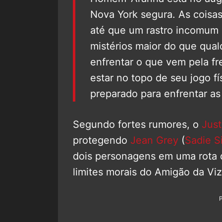
Nova York segura. As coisa
até que um rastro incomum 
mistérios maior do que qual
enfrentar o que vem pela f
estar no topo de seu jogo f
preparado para enfrentar a
Segundo fortes rumores, o
Just
protegendo
Jean Grey
(
Sadie S
dois personagens em uma rota d
limites morais do Amigão da Vi