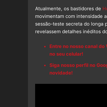
Atualmente, os bastidores de
H
movimentam com intensidade as
sessão-teste secreta do longa 
revelassem detalhes inéditos do
Entre no nosso canal do
no seu celular!
Siga nosso perfil no Go
novidade!