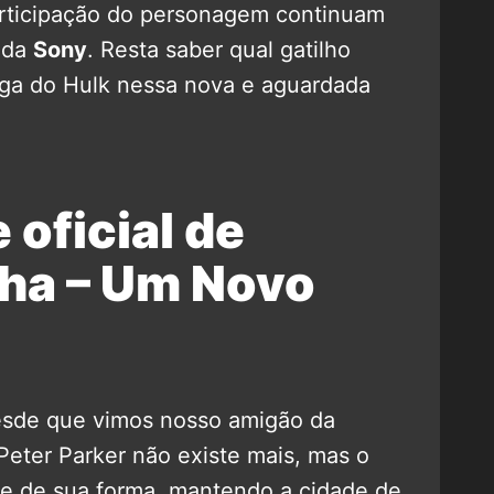
articipação do personagem continuam
 da
Sony
. Resta saber qual gatilho
ega do Hulk nessa nova e aguardada
 oficial de
a – Um Novo
esde que vimos nosso amigão da
 Peter Parker não existe mais, mas o
 de sua forma, mantendo a cidade de