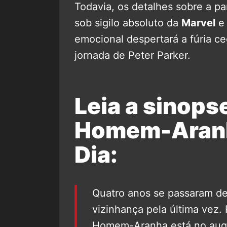
Todavia, os detalhes sobre a p
sob sigilo absoluto da
Marvel
e
emocional despertará a fúria c
jornada de Peter Parker.
Leia a sinopse
Homem-Aranh
Dia:
Quatro anos se passaram d
vizinhança pela última vez.
Homem-Aranha está no auge