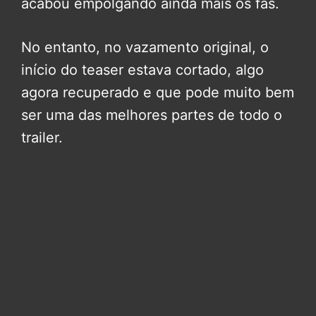
acabou empolgando ainda mais os fãs.
No entanto, no vazamento original, o
início do teaser estava cortado, algo
agora recuperado e que pode muito bem
ser uma das melhores partes de todo o
trailer.