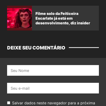
Filme solo da Feiticeira
Escarlate já está em
desenvolvimento, diz insider
DEIXE SEU COMENTÁRIO
Nome:
E-
mail:
Salvar dados neste navegador para a próxima