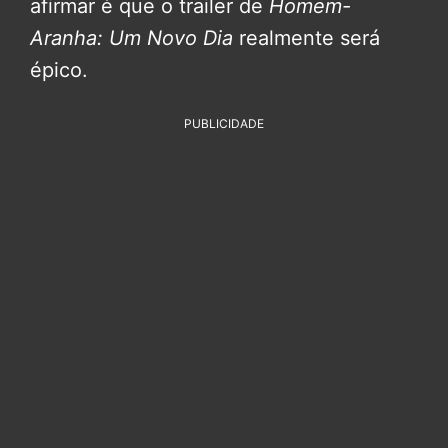
afirmar é que o trailer de
Homem-
Aranha: Um Novo Dia
realmente será
épico.
PUBLICIDADE