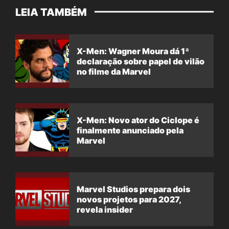
LEIA TAMBÉM
X-Men: Wagner Moura dá 1ª
declaração sobre papel de vilão
no filme da Marvel
X-Men: Novo ator do Ciclope é
finalmente anunciado pela
Marvel
Marvel Studios prepara dois
novos projetos para 2027,
revela insider