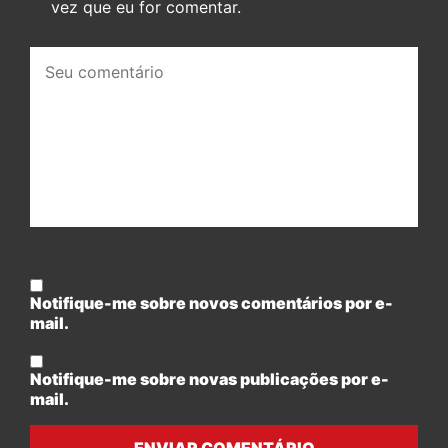
vez que eu for comentar.
Seu
comentário:
Notifique-me sobre novos comentários por e-
mail.
Notifique-me sobre novas publicações por e-
mail.
ENVIAR COMENTÁRIO