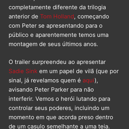
completamente diferente da trilogia
anterior de
Tom Holland
, começando
com Peter se apresentando para o
público e aparentemente temos uma
montagem de seus últimos anos.
O trailer surpreendeu ao apresentar
Sadie Sink
em um papel de vilã (que por
sinal, já revelamos quem é
aqui
),
avisando Peter Parker para não
interferir. Vemos o herói lutando para
controlar seus poderes, incluindo um
momento em que acorda preso dentro
de um casulo semelhante a uma teia.