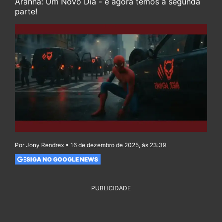
Aranha: Um Novo Dia - e agora temos a segunda
parte!
Por Jony Rendrex • 16 de dezembro de 2025, às 23:39
SIGA NO GOOGLE NEWS
PUBLICIDADE