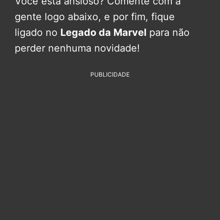
Você está ansioso? Comente com a
gente logo abaixo, e por fim, fique
ligado no
Legado da Marvel
para não
perder nenhuma novidade!
PUBLICIDADE