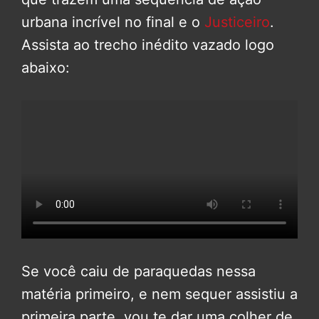
urbana incrível no final e o
Justiceiro
.
Assista ao trecho inédito vazado logo
abaixo:
Se você caiu de paraquedas nessa
matéria primeiro, e nem sequer assistiu a
primeira parte, vou te dar uma colher de