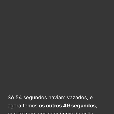
Só 54 segundos haviam vazados, e
agora temos
os outros 49 segundos
,
que trazem uma sequência de ação