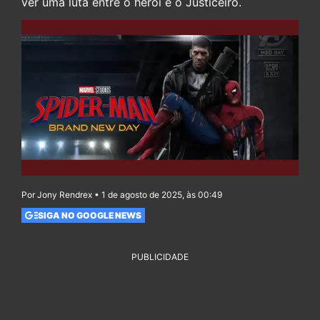
ver uma luta entre o herói e o Justiceiro.
Por Jony Rendrex • 1 de agosto de 2025, às 00:49
SIGA NO GOOGLE NEWS
PUBLICIDADE