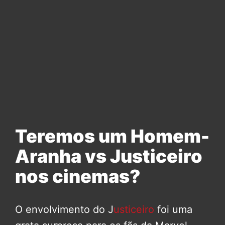
Teremos um Homem-
Aranha vs Justiceiro
nos cinemas?
O envolvimento do J
usticeiro
foi uma