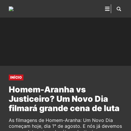
INÍCIO
Homem-Aranha vs
Justiceiro? Um Novo Dia
filmará grande cena de luta
As filmagens de Homem-Aranha: Um Novo Dia
começam hoje, dia 1° de agosto. E nós já devemos