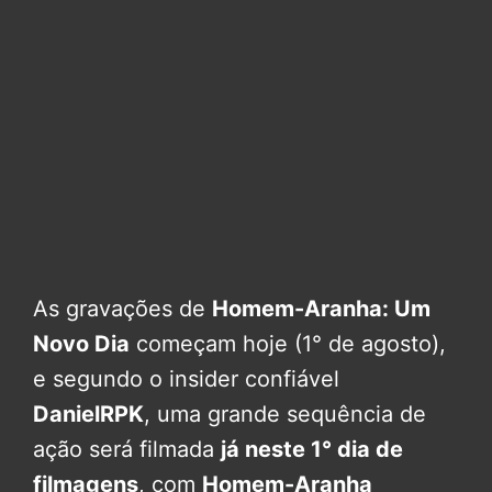
As gravações de
Homem-Aranha: Um
Novo Dia
começam hoje (1° de agosto),
e segundo o insider confiável
DanielRPK
, uma grande sequência de
ação será filmada
já neste 1° dia de
filmagens
, com
Homem-Aranha