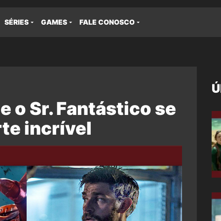
SÉRIES
GAMES
FALE CONOSCO
Ú
 o Sr. Fantástico se
e incrível