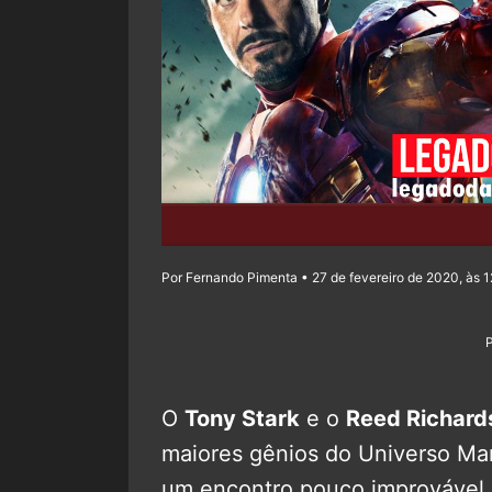
Por Fernando Pimenta • 27 de fevereiro de 2020, às 1
O
Tony Stark
e o
Reed Richard
maiores gênios do Universo Mar
um encontro pouco improvável 