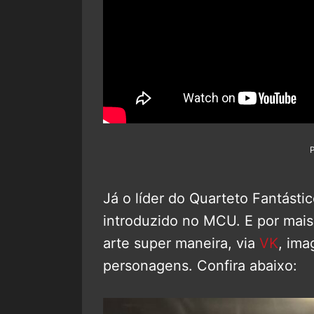
Já o líder do Quarteto Fantástic
introduzido no MCU. E por mais
arte super maneira, via
VK
, ima
personagens. Confira abaixo: