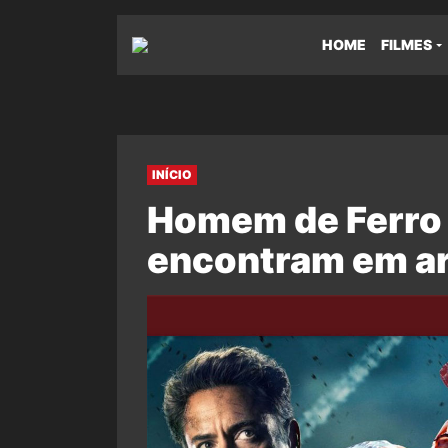
HOME
FILMES
INÍCIO
Homem de Ferro e
encontram em art