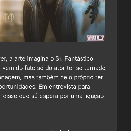
 a arte imagina o Sr. Fantástico
 vem do fato só do ator ter se tornado
sonagem, mas também pelo próprio ter
portunidades. Em entrevista para
r disse que só espera por uma ligação