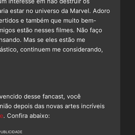
um interesse em não destruir os
ria estar no universo da Marvel. Adoro
vertidos e também que muito bem-
migos estão nesses filmes. Não faço
ensando. Mas se eles estão me
ástico, continuem me considerando,
vencido desse fancast, você
ião depois das novas artes incríveis
ve
. Confira abaixo:
PUBLICIDADE