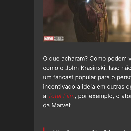
O que acharam? Como podem ver,
como o John Krasinski. Isso não
um fancast popular para o per
incentivado a ideia em outras o
a
Total Film
, por exemplo, o ato
da Marvel: