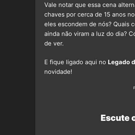
Vale notar que essa cena alter
chaves por cerca de 15 anos no
eles escondem de nós? Quais cen
ainda não viram a luz do dia? 
de ver.
E fique ligado aqui no
Legado d
novidade!
Escute 