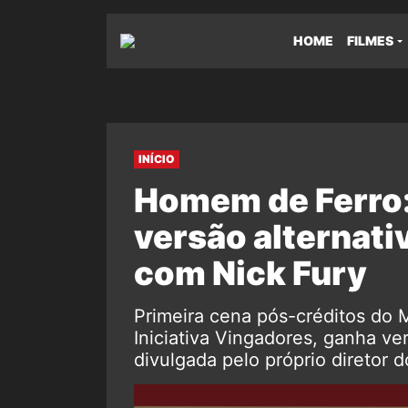
HOME
FILMES
INÍCIO
Homem de Ferro:
versão alternati
com Nick Fury
Primeira cena pós-créditos do
Iniciativa Vingadores, ganha ver
divulgada pelo próprio diretor do