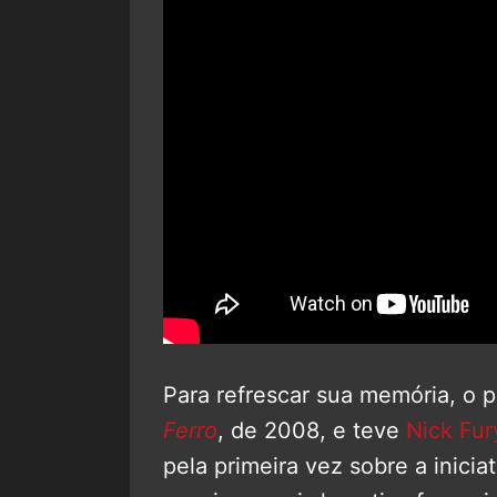
Para refrescar sua memória, o 
Ferro
, de 2008, e teve
Nick Fur
pela primeira vez sobre a inicia