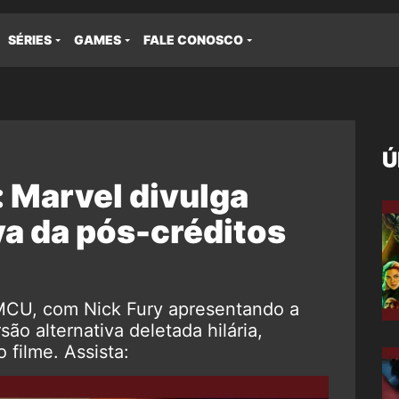
SÉRIES
GAMES
FALE CONOSCO
Ú
 Marvel divulga
va da pós-créditos
 MCU, com Nick Fury apresentando a
são alternativa deletada hilária,
 filme. Assista: