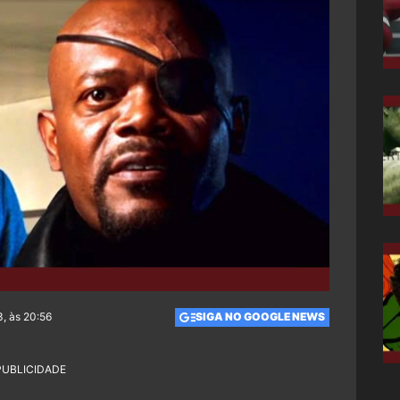
3, às 20:56
SIGA NO GOOGLE NEWS
PUBLICIDADE