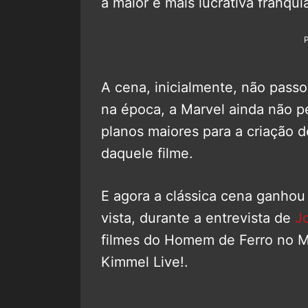
a maior e mais lucrativa franqu
A cena, inicialmente, não pass
na época, a Marvel ainda não p
planos maiores para a criação d
daquele filme.
E agora a clássica cena ganhou 
vista, durante a entrevista de
Jo
filmes do Homem de Ferro no 
Kimmel Live!.