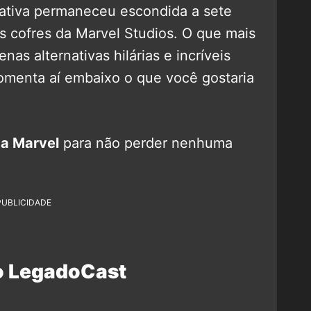
nativa permaneceu escondida a sete
s cofres da Marvel Studios. O que mais
as alternativas hilárias e incríveis
Comenta aí embaixo o que você gostaria
a Marvel
para não perder nenhuma
PUBLICIDADE
o LegadoCast