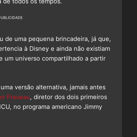
ia de todos os tempos.
PUBLICIDADE
ou de uma pequena brincadeira, já que,
ertencia à Disney e ainda não existiam
e um universo compartilhado a partir
uma versão alternativa, jamais antes
n Fraveau
, diretor dos dois primeiros
MCU, no programa americano Jimmy