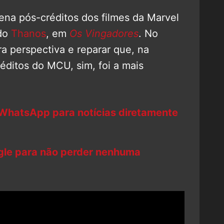
ena pós-créditos dos filmes da Marvel
 do
Thanos
, em
Os Vingadores
. No
ra perspectiva e reparar que, na
éditos do MCU, sim, foi a mais
 WhatsApp para notícias diretamente
ogle para não perder nenhuma