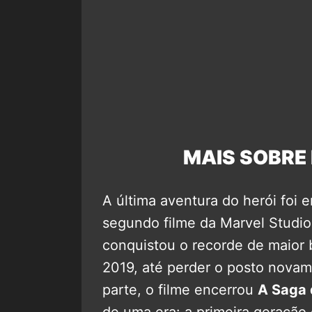
MAIS SOBRE
A última aventura do herói foi
segundo filme da Marvel Studio
conquistou o recorde de maior b
2019, até perder o posto nova
parte, o filme encerrou
A Saga d
de uma era: a primeira geração