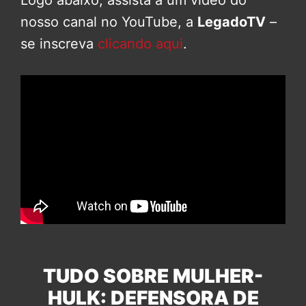
nosso canal no YouTube, a
LegadoTV
–
se inscreva
clicando aqui
.
TUDO SOBRE MULHER-
HULK: DEFENSORA DE