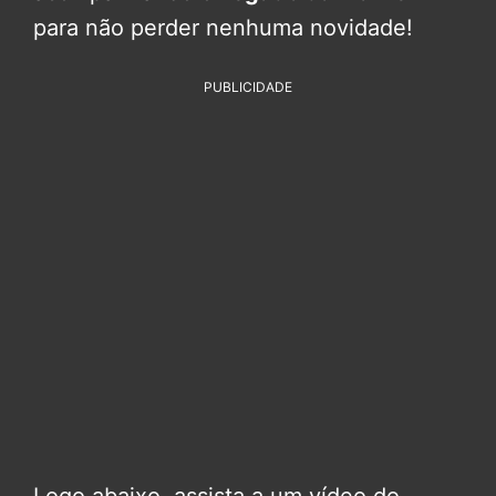
para não perder nenhuma novidade!
PUBLICIDADE
Logo abaixo, assista a um vídeo do