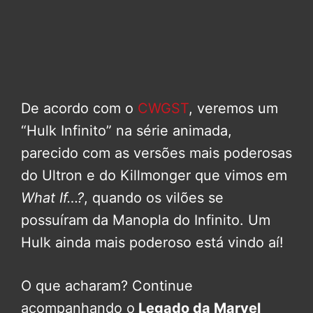
De acordo com o
CWGST
, veremos um
“Hulk Infinito” na série animada,
parecido com as versões mais poderosas
do Ultron e do Killmonger que vimos em
What If…?
, quando os vilões se
possuíram da Manopla do Infinito. Um
Hulk ainda mais poderoso está vindo aí!
O que acharam? Continue
acompanhando o
Legado da Marvel