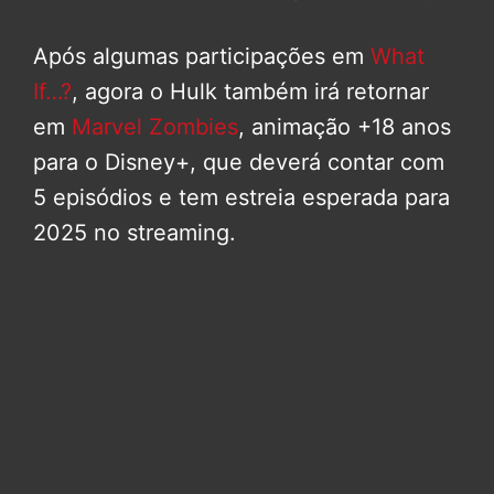
Após algumas participações em
What
If…?
, agora o Hulk também irá retornar
em
Marvel Zombies
, animação +18 anos
para o Disney+, que deverá contar com
5 episódios e tem estreia esperada para
2025 no streaming.