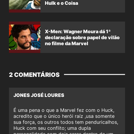
Hulk e o Coisa
X-Men: Wagner Moura dá 1ª
declaração sobre papel de vilão
no filme da Marvel
2 COMENTÁRIOS
JONES JOSÉ LOURES
É uma pena o que a Marvel fez com o Huck,
acredito que o único herói raíz ,usa somente
sua força, os outros todos tem penduricalhos,
Huck com seu conflito; uma dupla