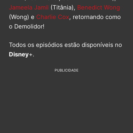
Jameela Jamil
(Titânia),
Benedict Wong
(Wong) e
Charlie Cox
, retornando como
o Demolidor!
Todos os episódios estão disponíveis no
Disney
+.
PUBLICIDADE