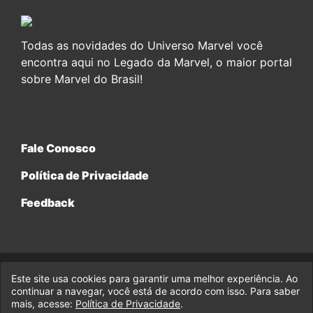
Todas as novidades do Universo Marvel você
encontra aqui no Legado da Marvel, o maior portal
sobre Marvel do Brasil!
Fale Conosco
Política de Privacidade
Feedback
Este site usa cookies para garantir uma melhor experiência. Ao
© 2017-2026 Legado da Marvel, uma empresa da Legado
continuar a navegar, você está de acordo com isso. Para saber
Enterprises.
mais, acesse:
Política de Privacidade
.