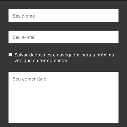
Nome:
E-
mail:
Salvar dados neste navegador para a próxima
vez que eu for comentar.
Seu
comentário: