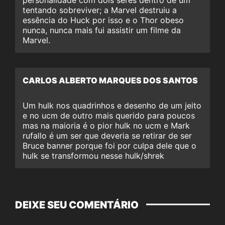
personalidade com dois seres dentro de um
tentando sobreviver; a Marvel destruiu a
essência do Huck por isso e o Thor obeso
nunca, nunca mais fui assistir um filme da
Marvel.
CARLOS ALBERTO MARQUES DOS SANTOS
Um hulk nos quadrinhos e desenho de um jeito
e no ucm de outro mais querido para poucos
mas na maioria é o pior hulk no ucm e Mark
rufallo é um ser que deveria se retirar de ser
Bruce banner porque foi por culpa dele que o
hulk se transformou nesse hulk/shrek
DEIXE SEU COMENTÁRIO