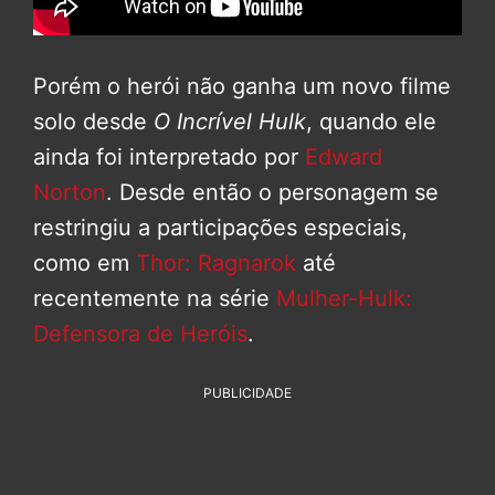
Porém o herói não ganha um novo filme
solo desde
O Incrível Hulk
, quando ele
ainda foi interpretado por
Edward
Norton
. Desde então o personagem se
restringiu a participações especiais,
como em
Thor: Ragnarok
até
recentemente na série
Mulher-Hulk:
Defensora de Heróis
.
PUBLICIDADE